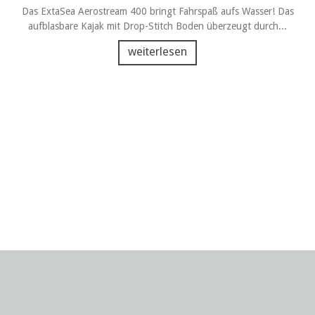
Drop-Stitch...
Das ExtaSea Aerostream 400 bringt Fahrspaß aufs Wasser! Das
aufblasbare Kajak mit Drop-Stitch Boden überzeugt durch...
weiterlesen
n