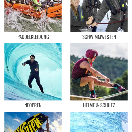
PADDELKLEIDUNG
SCHWIMMWESTEN
NEOPREN
HELME & SCHUTZ