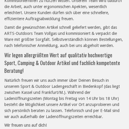
Kommisionierhilfen zu nutzen wissen. Unserem Team wird dadurch
die Arbeit, auch unter ergonomischen Apekten, wesentlich
erleichtert. Unsere Kunden dürfen sich über eine schnellere,
effizientere Auftragsabwicklung freuen.
Damit die gewünschten Artikel schnell geliefert werden, gibt das
ARTS-Outdoors Team Vollgas und kommisioniert & verpackt die
Ware mit größter Sorgfalt. Selbstverständlich können Bestellungen,
nach telefonischer Anmeldung, auch bei uns abgeholt werden.
Wir legen allergrößten Wert auf qualitativ hochwertige
Sport, Camping & Outdoor Artikel und fachlich kompetente
Beratung!
Natürlich freuen wir uns auch immer über Deinen Besuch in
unserem Sport & Outdoor Ladengeschäft in Biedenkopf (das liegt
zwischen Kassel und Frankfurt/M.). Während der
Ladenöffnungszeiten (Montag bis Freitag von 14 Uhr bis 18 Uhr)
besteht die Möglichkeit unsere Artikel vor Ort anzuprobieren und
sich persönlich beraten zu lassen. Telefonisch und per E-Mail sind
wir auch außerhalb der Ladenöffnungszeiten erreichbar.
Wir freuen uns auf dich!