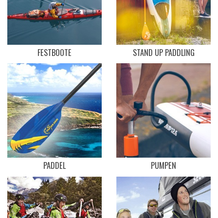
FESTBOOTE
STAND UP PADDLING
PADDEL
PUMPEN