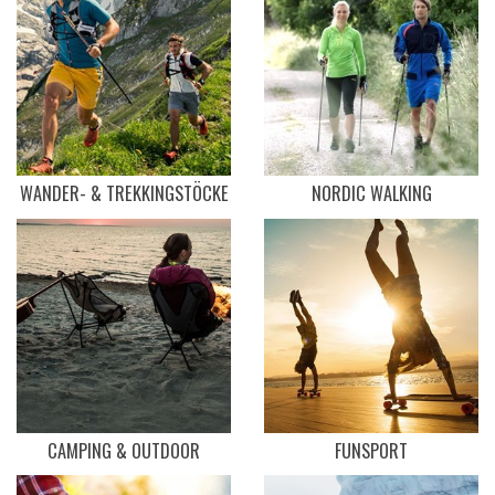
WANDER- & TREKKINGSTÖCKE
NORDIC WALKING
CAMPING & OUTDOOR
FUNSPORT