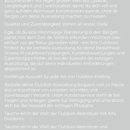
aufzunehmen. Wir legen großen Wert auf Qualität,
Langlebigkeit und Funktionalität, damit du dich voll und
ganz auf dein Abenteuer konzentrieren kannst, ohne dir
Sorgen um deine Ausrüstung machen zu müssen.
Qualität und Zuverlässigkeit stehen an erster Stelle
Egal, ob du eine mehrtägige Wanderung in den Bergen
planst, mit dem Zelt die Wildnis erkunden möchtest oder
einfach nur die Natur genießen willst - bei Arts Outdoors
findest du die perfekte Ausrüstung für deine Bedürfnisse.
Unsere Produktbeschreibungen, Kundenbewertungen und
Expertentipps helfen dir bei der Auswahl der richtigen
Ausrüstung, die auf deine individuellen Anforderungen
abgestimmt ist.
Vielfältige Auswahl für jede Art von Outdoor-Erlebnis
Bestelle deine Outdoor-Ausrüstung bequem von zu Hause
aus und profitiere von unserem schnellen und
zuverlässigen Versand. Unser Kundenservice steht dir bei
Fragen und Anliegen gerne zur Verfügung und unterstützt
dich bei der Auswahl der richtigen Produkte.
Tauche ein in die Welt der Outdoor-Abenteuer mit Arts
Outdoors
Tauche ein in die Welt der Outdoor-Abenteuer und