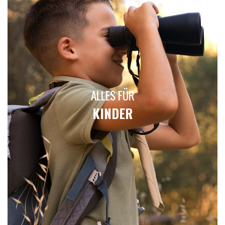
ALLES FÜR
KINDER