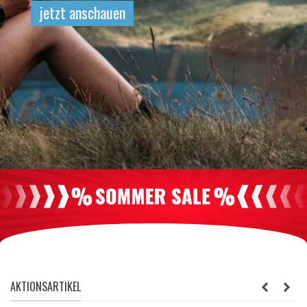
NICHT NUR ZUM ABHÄNGEN -
SCHUHE, DIE DICH BEWEGEN
HIER ENTDECKEN
AKTIONSARTIKEL