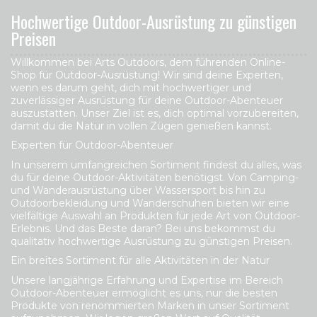
Hochwertige Outdoor-Ausrüstung zu günstigen
Preisen
Willkommen bei Arts Outdoors, dem führenden Online-
Shop für Outdoor-Ausrüstung! Wir sind deine Experten,
wenn es darum geht, dich mit hochwertiger und
zuverlässiger Ausrüstung für deine Outdoor-Abenteuer
auszustatten. Unser Ziel ist es, dich optimal vorzubereiten,
damit du die Natur in vollen Zügen genießen kannst.
Experten für Outdoor-Abenteuer
In unserem umfangreichen Sortiment findest du alles, was
du für deine Outdoor-Aktivitäten benötigst. Von Camping-
und Wanderausrüstung über Wassersport bis hin zu
Outdoorbekleidung und Wanderschuhen bieten wir eine
vielfältige Auswahl an Produkten für jede Art von Outdoor-
Erlebnis. Und das Beste daran? Bei uns bekommst du
qualitativ hochwertige Ausrüstung zu günstigen Preisen.
Ein breites Sortiment für alle Aktivitäten in der Natur
Unsere langjährige Erfahrung und Expertise im Bereich
Outdoor-Abenteuer ermöglicht es uns, nur die besten
Produkte von renommierten Marken in unser Sortiment