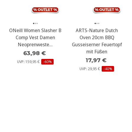
SALE
ARTS-Nature Dutch
Oven 20cm BBQ
Gusseiserner Feuertopf
ONeill Women Slasher B
mit Füßen
Comp Vest Damen
17,97 €
Neoprenweste...
UVP: 29,95 €
-40%
63,98 €
UVP: 159,95 €
-60%