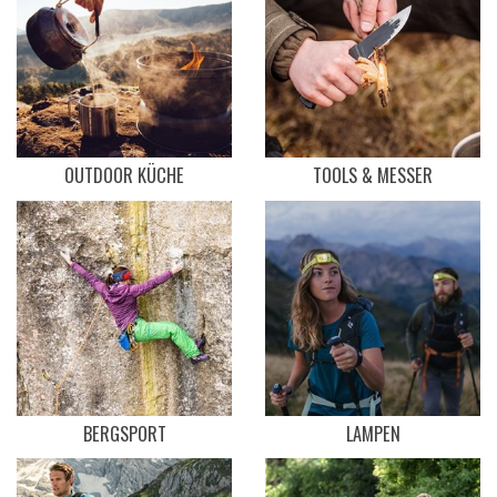
OUTDOOR KÜCHE
TOOLS & MESSER
BERGSPORT
LAMPEN