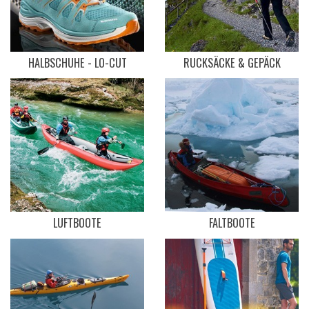
HALBSCHUHE - LO-CUT
RUCKSÄCKE & GEPÄCK
LUFTBOOTE
FALTBOOTE