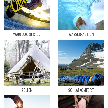
WAKEBOARD & CO
WASSER-ACTION
ZELTEN
SCHLAFKOMFORT