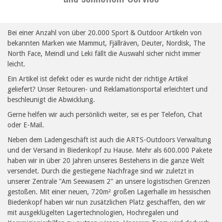
Bei einer Anzahl von über 20.000 Sport & Outdoor Artikeln von
bekannten Marken wie Mammut, Fjällräven, Deuter, Nordisk, The
North Face, Meindl und Leki fällt die Auswahl sicher nicht immer
leicht.
Ein Artikel ist defekt oder es wurde nicht der richtige Artikel
geliefert? Unser Retouren- und Reklamationsportal erleichtert und
beschleunigt die Abwicklung.
Gerne helfen wir auch persönlich weiter, sei es per Telefon, Chat
oder E-Mail.
Neben dem Ladengeschäft ist auch die ARTS-Outdoors Verwaltung
und der Versand in Biedenkopf zu Hause. Mehr als 600.000 Pakete
haben wir in über 20 Jahren unseres Bestehens in die ganze Welt
versendet. Durch die gestiegene Nachfrage sind wir zuletzt in
unserer Zentrale "Am Seewasem 2" an unsere logistischen Grenzen
gestoßen. Mit einer neuen, 720m² großen Lagerhalle im hessischen
Biedenkopf haben wir nun zusätzlichen Platz geschaffen, den wir
mit ausgeklügelten Lagertechnologien, Hochregalen und