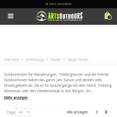
AB NACH DRAUSSEN!
0
Startseite
>
Bekleidung
>
Hosen
>
Lange Hosen
Outdoorhosen für Wanderungen, Trekkingtouren und die Freizeit
Outdoorhosen haben das ganze Jahr Saison und decken viele
Einsatzgebiete ab. Sei es für Spaziergänge mit dem Hund, Trekking
Abenteuer oder den Familienurlaub in den Bergen. Im...
Mehr anzeigen
Alle anzeigen
Zeige