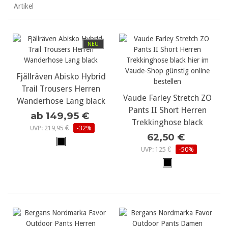
Artikel
NEU
Fjällräven Abisko Hybrid
Trail Trousers Herren
Vaude Farley Stretch ZO
Wanderhose Lang black
Pants II Short Herren
ab 149,95 €
Trekkinghose black
UVP: 219,95 €
-32%
62,50 €
UVP: 125 €
-50%