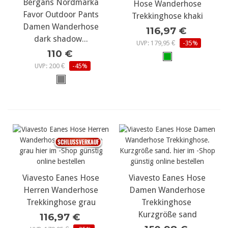
Bergans Nordmarka
Hose Wanderhose
Favor Outdoor Pants
Trekkinghose khaki
Damen Wanderhose
116,97 €
dark shadow...
UVP: 179,95 €
-35%
110 €
UVP: 200 €
-45%
Viavesto Eanes Hose
Viavesto Eanes Hose
Herren Wanderhose
Damen Wanderhose
Trekkinghose grau
Trekkinghose
Kurzgröße sand
116,97 €