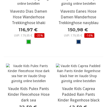
Viavesto Dias Damen
Viavesto Eanes Hose
Hose Wanderhose
Damen Wanderhose
Trekkinghose khaki
Trekkinghose navyblau
116,97 €
150,98 €
UVP: 179,95 €
-35%
UVP: 179,95 €
-16%
Vaude Kids Pulex Pants
Vaude Kids Caprea
Kinder Fleecehose Hose
Padded Rain Pants
dark sea
Kinder Regenhose black