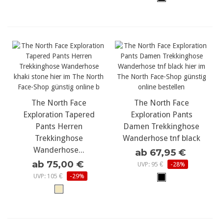
The North Face
The North Face
Exploration Tapered
Exploration Pants
Pants Herren
Damen Trekkinghose
Trekkinghose
Wanderhose tnf black
Wanderhose...
ab 67,95 €
ab 75,00 €
UVP: 95 €
-28%
UVP: 105 €
-29%