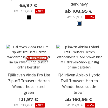
dark navy
65,97 €
ab 108,95 €
UVP: 109,95 €
-40%
UVP: 159,95 €
-32%
Fjällräven Vidda Pro Lite
Fjällräven Abisko Hybrid
Zip-off Trousers Herren
Trail Trousers Herren
Wanderhose laurel
Wanderhose suede
green
brown
131,97 €
ab 160,95 €
UVP: 219,95 €
-40%
UVP: 219,95 €
-27%