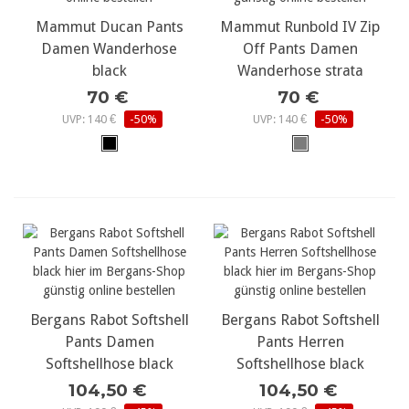
Mammut Ducan Pants
Mammut Runbold IV Zip
Damen Wanderhose
Off Pants Damen
black
Wanderhose strata
70 €
70 €
UVP: 140 €
-50%
UVP: 140 €
-50%
Bergans Rabot Softshell
Bergans Rabot Softshell
Pants Damen
Pants Herren
Softshellhose black
Softshellhose black
104,50 €
104,50 €