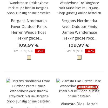
Bergans Nordmarka
Bergans Nordmarka
Favor Outdoor Pants
Favor Outdoor Pants
Herren Wanderhose
Damen Wanderhose
Trekkinghose...
Trekkinghose rock...
109,97 €
109,97 €
UVP: 199,95 €
-45%
UVP: 199,95 €
-45%
Viavesto Dias Herren