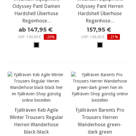
Odyssey Pant Damen
Odyssey Pant Herren
Hardshell Überhose
Hardshell Überhose
Regenhose...
Regenhose...
ab 147,95 €
157,95 €
UVP: 199,90 €
-26%
UVP: 199,90 €
-21%
Fjällräven Keb Agile
Fjällräven Barents Pro
Winter Trousers Regular
Trousers Herren
Herren Wanderhose
Wanderhose green-
black-black
dark green