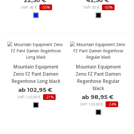
22,50 €
42,50 €
UVP: 45 €
-50%
UVP: 85 €
-50%
Mountain Equipment
Mountain Equipment
Zeno FZ Pant Damen
Zeno FZ Pant Damen
Regenhose Long black
Regenhose Regular
black
ab 102,95 €
ab 98,95 €
UVP: 129,90 €
-21%
UVP: 129,90 €
-24%