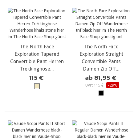
The North Face
The North Face
Exploration Tapered
Exploration Straight
Convertible Pant Herren
Convertible Pants
Trekkinghose...
Damen Zip Off...
115 €
ab 81,95 €
UVP: 115 €
-29%