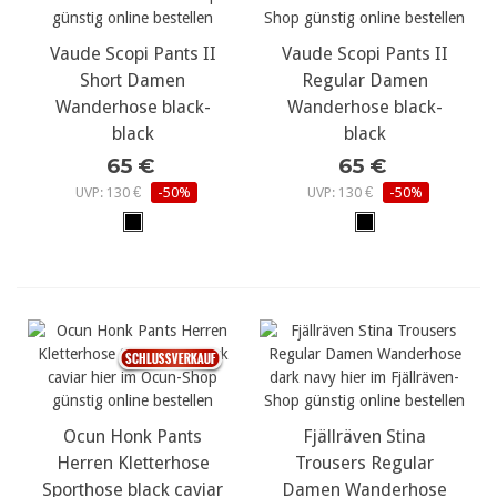
Vaude Scopi Pants II
Vaude Scopi Pants II
Short Damen
Regular Damen
Wanderhose black-
Wanderhose black-
black
black
65 €
65 €
UVP: 130 €
-50%
UVP: 130 €
-50%
Ocun Honk Pants
Fjällräven Stina
Herren Kletterhose
Trousers Regular
Sporthose black caviar
Damen Wanderhose