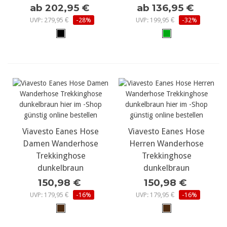
ab 202,95 €
ab 136,95 €
UVP: 279,95 €
-28%
UVP: 199,95 €
-32%
Viavesto Eanes Hose
Viavesto Eanes Hose
Damen Wanderhose
Herren Wanderhose
Trekkinghose
Trekkinghose
dunkelbraun
dunkelbraun
150,98 €
150,98 €
UVP: 179,95 €
-16%
UVP: 179,95 €
-16%