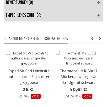
BEWERTUNGEN (0)
EMPFOHLENES ZUBEHÖR
30 ÄHNLICHE ARTIKEL IN DIESER KATEGORIE:
Exped Sit Pad Leichtsitz
Thermacell MR-300LI
aufblasbares Sitzpolster
Mückenabwehrgerät
greygoose
Handgerät schwarz
26 €
40,61 €
UVP: 40 €
-35%
UVP: 54,95 €
-26%