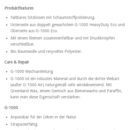
Produktfeatures
Faltbares Sitzkissen mit Schaumstoffpolsterung.
Unterseite aus doppelt gewachstem G-1000 HeavyDuty Eco und
Oberseite aus G-1000 Eco.
Mit einem Riemen zusammenfaltbar und mit Druckknöpfen
verschließbar.
Bio-Baumwolle und recyceltes Polyester.
Care & Repair
G-1000 Wachsanleitung
G-1000 ist ein robustes Material und durch die dichte Webart
(außer G-1000 Air) naturgemäß sehr windabweisend. Mit
Greenland Wax, einem Gemisch aus Bienenwachs und Paraffin,
kann man diese Eigenschaft verstärken.
G-1000
Anpassbar für ein Leben in der Natur
Strapazierfähig