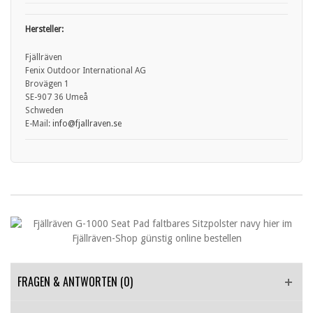
Hersteller:
Fjällräven
Fenix Outdoor International AG
Brovägen 1
SE-907 36 Umeå
Schweden
E-Mail:
info
@fjallraven.se
FRAGEN & ANTWORTEN
(0)