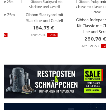
Gibbon Slackyard mit
Gibbon Independence
Slackline und Gestell
Kit Classic mit Classic
184,75 €
Line und Screw
UVP: 250 €
-26%
280,78 €
UVP: 379,95 €
-26%