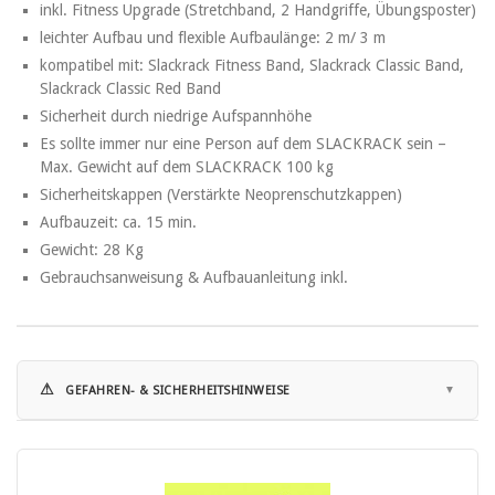
inkl. Fitness Upgrade (Stretchband, 2 Handgriffe, Übungsposter)
leichter Aufbau und flexible Aufbaulänge: 2 m/ 3 m
kompatibel mit: Slackrack Fitness Band, Slackrack Classic Band,
Slackrack Classic Red Band
Sicherheit durch niedrige Aufspannhöhe
Es sollte immer nur eine Person auf dem SLACKRACK sein –
Max. Gewicht auf dem SLACKRACK 100 kg
Sicherheitskappen (Verstärkte Neoprenschutzkappen)
Aufbauzeit: ca. 15 min.
Gewicht: 28 Kg
Gebrauchsanweisung & Aufbauanleitung inkl.
⚠
GEFAHREN- & SICHERHEITSHINWEISE
Hinweise zur Nutzung:
• Vor dem Gebrauch stets die beiliegende Gebrauchsanweisung