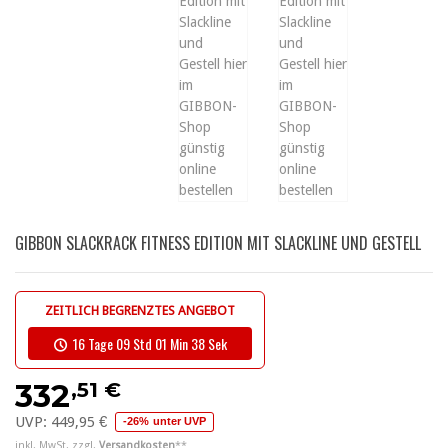
GIBBON SLACKRACK FITNESS EDITION MIT SLACKLINE UND GESTELL
ZEITLICH BEGRENZTES ANGEBOT
16 Tage 09 Std 01 Min 37 Sek
,51 €
332
UVP:
449,95 €
-26% unter UVP
inkl. MwSt. zzgl.
Versandkosten
**