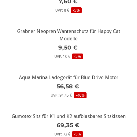
7,60 €
UVP: 8 €
-5%
Grabner Neopren Wantenschutz für Happy Cat
Modelle
9,50 €
UVP: 10 €
-5%
Aqua Marina Ladegerät für Blue Drive Motor
56,58 €
UVP: 94,45 €
-40%
Gumotex Sitz für K1 und K2 aufblasbares Sitzkissen
69,35 €
UVP: 73 €
-5%