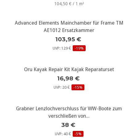
104,50 € / 1 m²
Advanced Elements Mainchamber für Frame TM
AE1012 Ersatzkammer
103,95 €
UVP: 129 €
-19%
Oru Kayak Repair Kit Kajak Reparaturset
16,98 €
UVP: 20 €
-15%
Grabner Lenzlochverschluss für WW-Boote zum
verschließen von...
38 €
UVP: 40 €
-5%