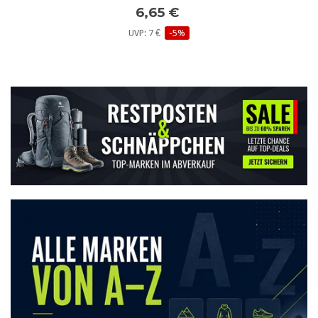
6,65 €
UVP: 7 €
-5%