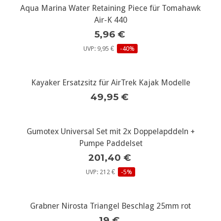
Aqua Marina Water Retaining Piece für Tomahawk
Air-K 440
5,96 €
UVP: 9,95 €
-40%
Kayaker Ersatzsitz für AirTrek Kajak Modelle
49,95 €
Gumotex Universal Set mit 2x Doppelapddeln +
Pumpe Paddelset
201,40 €
UVP: 212 €
-5%
Grabner Nirosta Triangel Beschlag 25mm rot
19 €