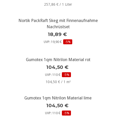
257,86 € / 1 Liter
Nortik PackRaft Skeg mit Finnenaufnahme
Nachrüstset
18,89 €
UVP: 19,90 €
-5%
Gumotex 1qm Nitrilon Material rot
104,50 €
UVP: 110 €
-5%
104,50 € / 1 m²
Gumotex 1qm Nitrilon Material lime
104,50 €
UVP: 110 €
-5%