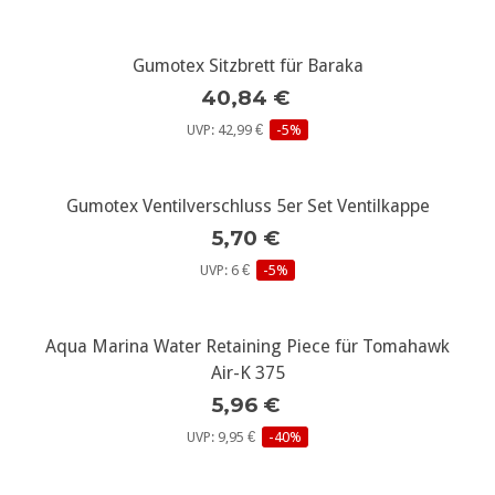
Gumotex Sitzbrett für Baraka
40,84 €
UVP: 42,99 €
-5%
Gumotex Ventilverschluss 5er Set Ventilkappe
5,70 €
UVP: 6 €
-5%
Aqua Marina Water Retaining Piece für Tomahawk
Air-K 375
5,96 €
UVP: 9,95 €
-40%