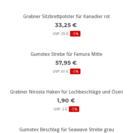
Grabner Sitzbrettpolster für Kanadier rot
33,25 €
UVP: 35 €
-5%
Gumotex Strebe für Famura Mitte
57,95 €
UVP: 61 €
-5%
Grabner Nirosta Haken für Lochbeschläge und Ösen
1,90 €
UVP: 2 €
-5%
Gumotex Beschlag für Seawave Strebe grau