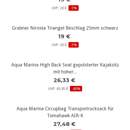
UVP: 20 €
-5%
Grabner Nirosta Triangel Beschlag 25mm schwarz
19 €
UVP: 20 €
-5%
Aqua Marina High Back Seat gepolsterter Kajaksitz
mit hoher...
26,33 €
UVP: 43,95 €
-40%
Aqua Marina Circupbag Transportrucksack für
Tomahawk AIR-K
27,48 €