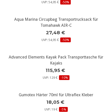
UVP: 54,95 €
-50%
Aqua Marina Circupbag Transportrucksack für
Tomahawk AIR-C
27,48 €
UVP: 54,95 €
-50%
Advanced Elements Kayak Pack Transporttasche für
Kajaks
115,95 €
UVP: 129 €
-10%
Gumotex Härter 70ml für Ultraflex Kleber
18,05 €
UVP: 19 €
-5%