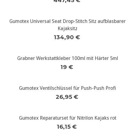
447,45 €
Gumotex Universal Seat Drop-Stitch Sitz aufblasbarer
Kajaksitz
134,90 €
Grabner Werkstattkleber 100ml mit Härter 5ml
19 €
Gumotex Ventilschlüssel für Push-Push Profi
26,95 €
Gumotex Reparaturset für Nitrilon Kajaks rot
16,15 €