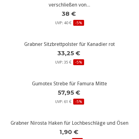
verschließen von...
38 €
UVP: 40 €
-5%
Grabner Sitzbrettpolster für Kanadier rot
33,25 €
UVP: 35 €
-5%
Gumotex Strebe für Famura Mitte
57,95 €
UVP: 61 €
-5%
Grabner Nirosta Haken für Lochbeschläge und Ösen
1,90 €