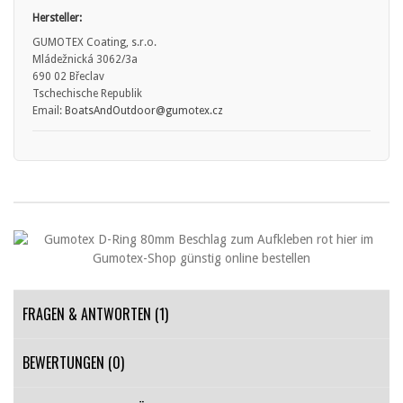
Hersteller:
GUMOTEX Coating, s.r.o.
Mládežnická 3062/3a
690 02 Břeclav
Tschechische Republik
Email:
BoatsAndOutdoor@gumotex.cz
FRAGEN & ANTWORTEN
(1)
BEWERTUNGEN (0)