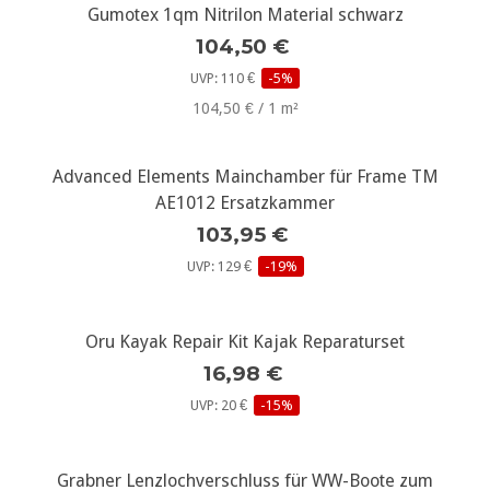
Gumotex 1qm Nitrilon Material schwarz
104,50 €
UVP: 110 €
-5%
104,50 € / 1 m²
Advanced Elements Mainchamber für Frame TM
AE1012 Ersatzkammer
103,95 €
UVP: 129 €
-19%
Oru Kayak Repair Kit Kajak Reparaturset
16,98 €
UVP: 20 €
-15%
Grabner Lenzlochverschluss für WW-Boote zum