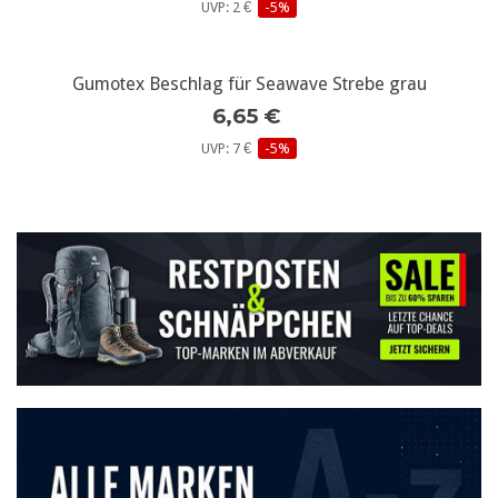
UVP: 2 €
-5%
Gumotex Beschlag für Seawave Strebe grau
6,65 €
UVP: 7 €
-5%