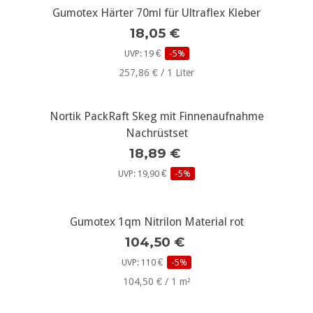
Gumotex Härter 70ml für Ultraflex Kleber
18,05 €
UVP: 19 €
-5%
257,86 € / 1 Liter
Nortik PackRaft Skeg mit Finnenaufnahme
Nachrüstset
18,89 €
UVP: 19,90 €
-5%
Gumotex 1qm Nitrilon Material rot
104,50 €
UVP: 110 €
-5%
104,50 € / 1 m²