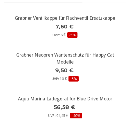
Grabner Ventilkappe für Flachventil Ersatzkappe
7,60 €
UVP: 8 €
-5%
Grabner Neopren Wantenschutz für Happy Cat
Modelle
9,50 €
UVP: 10 €
-5%
Aqua Marina Ladegerät für Blue Drive Motor
56,58 €
UVP: 94,45 €
-40%