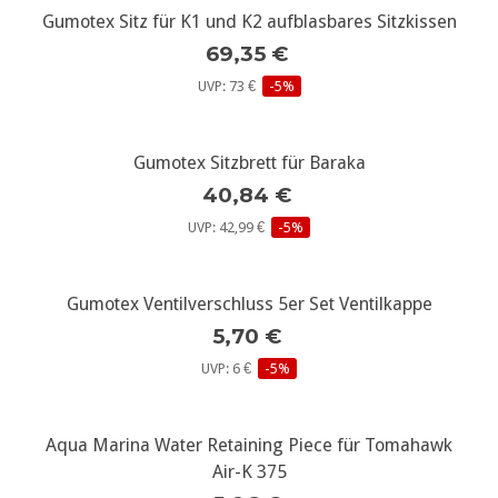
Gumotex Sitz für K1 und K2 aufblasbares Sitzkissen
69,35 €
UVP: 73 €
-5%
Gumotex Sitzbrett für Baraka
40,84 €
UVP: 42,99 €
-5%
Gumotex Ventilverschluss 5er Set Ventilkappe
5,70 €
UVP: 6 €
-5%
Aqua Marina Water Retaining Piece für Tomahawk
Air-K 375