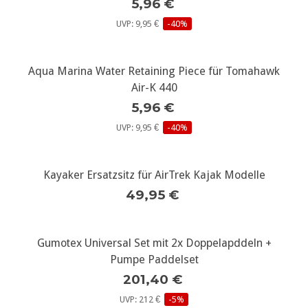
5,96 €
UVP: 9,95 €
-40%
Aqua Marina Water Retaining Piece für Tomahawk
Air-K 440
5,96 €
UVP: 9,95 €
-40%
Kayaker Ersatzsitz für AirTrek Kajak Modelle
49,95 €
Gumotex Universal Set mit 2x Doppelapddeln +
Pumpe Paddelset
201,40 €
UVP: 212 €
-5%