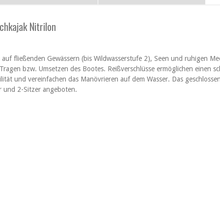
hkajak Nitrilon
 auf fließenden Gewässern (bis Wildwasserstufe 2), Seen und ruhigen Me
 Tragen bzw. Umsetzen des Bootes. Reißverschlüsse ermöglichen einen sc
ilität und vereinfachen das Manövrieren auf dem Wasser. Das geschloss
er und 2-Sitzer angeboten.