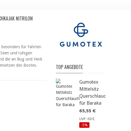
CHKAJAK NITRILON
 besonders für Fahrten
, Seen und ruhigen
und die an Bug und Heck
Umsetzen des Bootes.
TOP ANGEBOTE
Gumotex
Mittelsitz
Querschlauch
für Baraka
65,55 €
UVP: 69 €
-5%