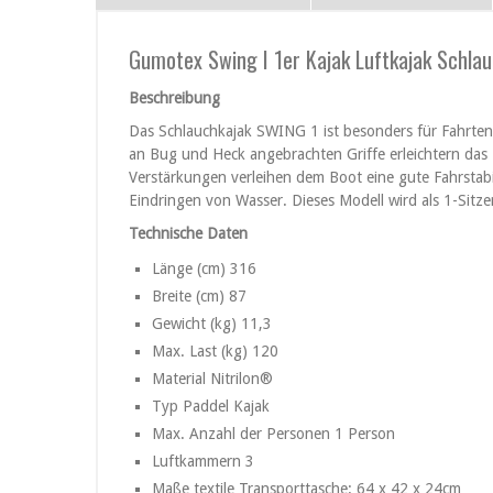
Gumotex Swing I 1er Kajak Luftkajak Schlauc
Beschreibung
Das Schlauchkajak SWING 1 ist besonders für Fahrten
an Bug und Heck angebrachten Griffe erleichtern das
Verstärkungen verleihen dem Boot eine gute Fahrstab
Eindringen von Wasser. Dieses Modell wird als 1-Sitz
Technische Daten
Länge (cm) 316
Breite (cm) 87
Gewicht (kg) 11,3
Max. Last (kg) 120
Material Nitrilon®
Typ Paddel Kajak
Max. Anzahl der Personen 1 Person
Luftkammern 3
Maße textile Transporttasche: 64 x 42 x 24cm