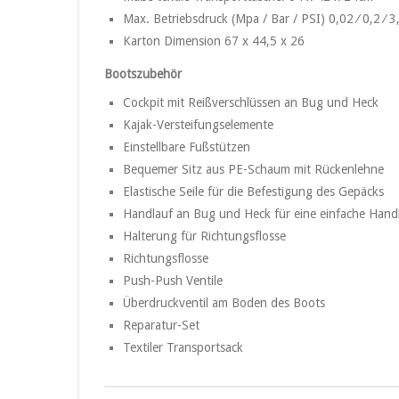
Max. Betriebsdruck (Mpa / Bar / PSI) 0,02 ⁄ 0,2 ⁄ 3
Karton Dimension 67 x 44,5 x 26
Bootszubehör
Cockpit mit Reißverschlüssen an Bug und Heck
Kajak-Versteifungselemente
Einstellbare Fußstützen
Bequemer Sitz aus PE-Schaum mit Rückenlehne
Elastische Seile für die Befestigung des Gepäcks
Handlauf an Bug und Heck für eine einfache Han
Halterung für Richtungsflosse
Richtungsflosse
Push-Push Ventile
Überdruckventil am Boden des Boots
Reparatur-Set
Textiler Transportsack