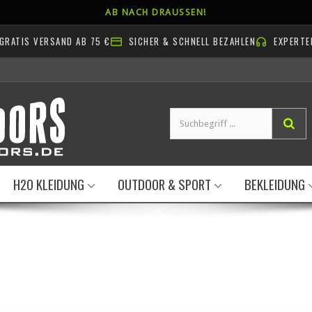
AB NACH DRAUSSEN!
GRATIS VERSAND AB 75 €
SICHER & SCHNELL BEZAHLEN
EXPERTE
H2O KLEIDUNG
OUTDOOR & SPORT
BEKLEIDUNG