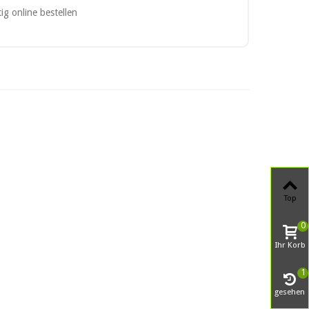
Top
0
Ihr Korb
1
gesehen