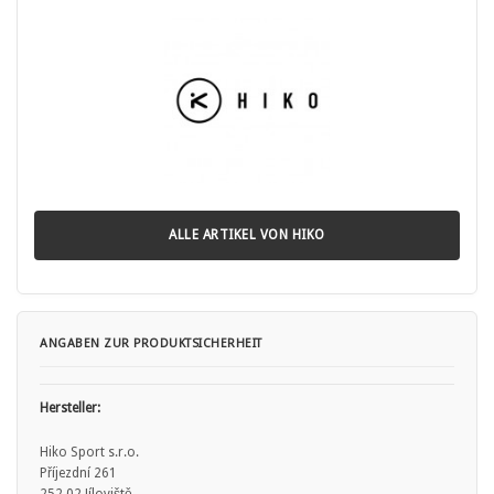
ALLE ARTIKEL VON HIKO
ANGABEN ZUR PRODUKTSICHERHEIT
Hersteller:
Hiko Sport s.r.o.
Příjezdní 261
252 02 Jíloviště