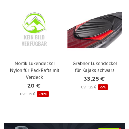
Nortik Lukendeckel
Grabner Lukendeckel
Nylon für PackRafts mit
für Kajaks schwarz
Verdeck
33,25 €
20 €
UVP: 35 €
-5%
UVP: 25 €
-20%