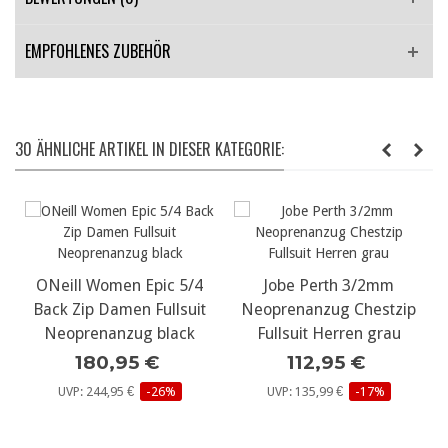
EMPFOHLENES ZUBEHÖR
30 ÄHNLICHE ARTIKEL IN DIESER KATEGORIE:
ONeill Women Epic 5/4
Jobe Perth 3/2mm
Back Zip Damen Fullsuit
Neoprenanzug Chestzip
Neoprenanzug black
Fullsuit Herren grau
180,95 €
112,95 €
UVP: 244,95 €
-26%
UVP: 135,99 €
-17%