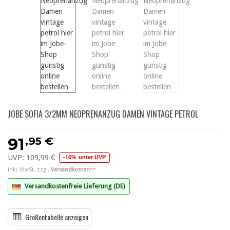
JOBE SOFIA 3/2MM NEOPRENANZUG DAMEN VINTAGE PETROL
,95 €
91
UVP:
109,99 €
-16% unter UVP
inkl. MwSt. zzgl.
Versandkosten
**
Versandkostenfreie Lieferung (DE)
Größentabelle anzeigen