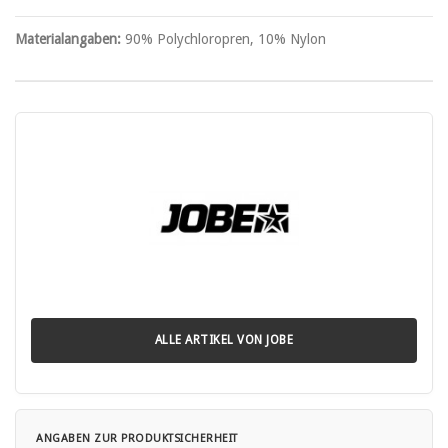
Materialangaben:
90% Polychloropren, 10% Nylon
ALLE ARTIKEL VON JOBE
ANGABEN ZUR PRODUKTSICHERHEIT