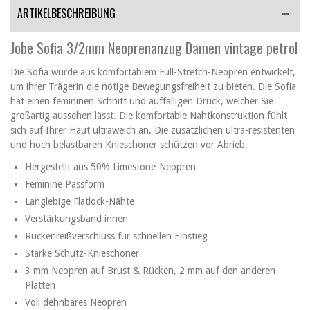
ARTIKELBESCHREIBUNG
Jobe Sofia 3/2mm Neoprenanzug Damen vintage petrol
Die Sofia wurde aus komfortablem Full-Stretch-Neopren entwickelt,
um ihrer Trägerin die nötige Bewegungsfreiheit zu bieten. Die Sofia
hat einen femininen Schnitt und auffälligen Druck, welcher Sie
großartig aussehen lässt. Die komfortable Nahtkonstruktion fühlt
sich auf Ihrer Haut ultraweich an. Die zusätzlichen ultra-resistenten
und hoch belastbaren Knieschoner schützen vor Abrieb.
Hergestellt aus 50% Limestone-Neopren
Feminine Passform
Langlebige Flatlock-Nähte
Verstärkungsband innen
Rückenreißverschluss für schnellen Einstieg
Starke Schutz-Knieschoner
3 mm Neopren auf Brust & Rücken, 2 mm auf den anderen
Platten
Voll dehnbares Neopren