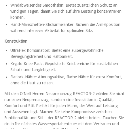
Windabweisendes Smoothskin: Bietet zusätzlichen Schutz an
windigen Tagen, damit Sie sich auf Ihre Leistung konzentrieren
können.
Hand-Manschetten-Stichärmelanker: Sichern die Ärmelposition
während intensiver Aktivität für optimalen Sitz.
Konstruktion
UltraFlex Kombination: Bietet eine außergewöhnliche
Bewegungsfreiheit und Haltbarkeit.
Krypto Knee Padz: Gepolsterte Kniebereiche für zusätzlichen
Schutz und Langlebigkeit.
Flatlock-Nähte: Atmungsaktive, flache Nähte für extra Komfort,
ohne die Haut zu reizen.
Mit dem O'Neill Herren Neoprenanzug REACTOR-2 wählen Sie nicht
nur einen Neoprenanzug, sondern eine Investition in Qualität,
Komfort und Stil. Perfekt für jeden Mann, der Wert auf Leistung
und Aussehen legt. Machen Sie keine Kompromisse zwischen
Funktionalität und Stil – der REACTOR-2 bietet beides. Tauchen Sie
ein in Ihr nächstes Wassersportabenteuer mit dem Vertrauen und