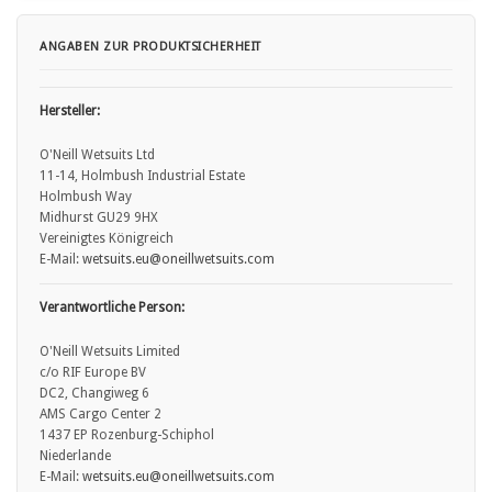
ANGABEN ZUR PRODUKTSICHERHEIT
Hersteller:
O'Neill Wetsuits Ltd
11-14, Holmbush Industrial Estate
Holmbush Way
Midhurst GU29 9HX
Vereinigtes Königreich
E-Mail:
wetsuits.eu
@oneillwetsuits.com
Verantwortliche Person:
O'Neill Wetsuits Limited
c/o RIF Europe BV
DC2, Changiweg 6
AMS Cargo Center 2
1437 EP Rozenburg-Schiphol
Niederlande
E-Mail:
wetsuits.eu
@oneillwetsuits.com