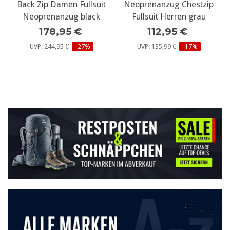
Back Zip Damen Fullsuit
Neoprenanzug Chestzip
Neoprenanzug black
Fullsuit Herren grau
178,95 €
112,95 €
UVP: 244,95 €
-27%
UVP: 135,99 €
-17%