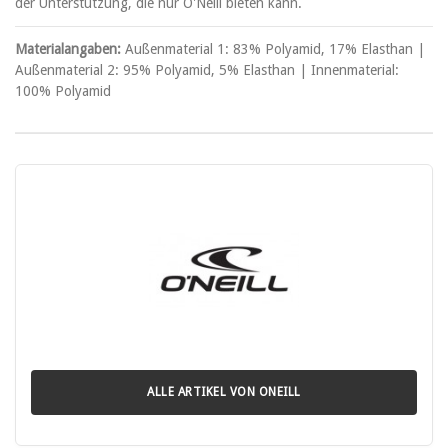
der Unterstützung, die nur O'Neill bieten kann.
Materialangaben:
Außenmaterial 1: 83% Polyamid, 17% Elasthan |
Außenmaterial 2: 95% Polyamid, 5% Elasthan | Innenmaterial:
100% Polyamid
ALLE ARTIKEL VON ONEILL