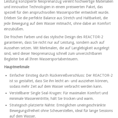
Leistung konzipierte Neoprenanzug vereint hochwertige Materialien
und innovative Technologien in einem preiswerten Paket, das
speziell für den anspruchsvollen Wassersportler entwickelt wurde.
Erleben Sie die perfekte Balance aus Stretch und Haltbarkeit, die
jede Bewegung auf dem Wasser mitmacht, ohne dabei an Komfort
einzubüßen.
Die frischen Farben und das stylische Design des REACTOR-2
garantieren, dass Sie nicht nur auf Leistung, sondern auch auf
Aussehen setzen. Mit Merkmalen, die auf Langlebigkeit ausgelegt
sind, wird dieser Neoprenanzug schnell zum unverzichtbaren
Begleiter bei all Ihren Wassersportabenteuern.
Hauptmerkmale
Einfacher Einstieg durch Rückenreißverschluss: Der REACTOR-2
ist so gestaltet, dass Sie ihn leicht an- und ausziehen können,
sodass mehr Zeit auf dem Wasser verbracht werden kann.
Verstellbarer Single Seal-Kragen: Für maximalen Komfort und
minimale Wassereintritte, hält Sie trocken und warm.
Strategisch platzierte Nähte: Ermöglichen uneingeschränkte
Bewegungsfreiheit ohne Scheuerstellen, ideal für lange Sessions
auf dem Wasser.