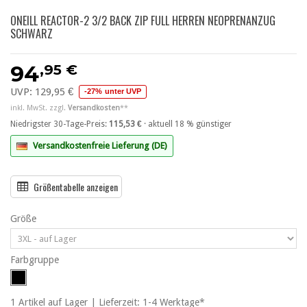
ONEILL REACTOR-2 3/2 BACK ZIP FULL HERREN NEOPRENANZUG
SCHWARZ
,95 €
94
UVP:
129,95 €
-27% unter UVP
inkl. MwSt. zzgl.
Versandkosten
**
Niedrigster 30-Tage-Preis:
115,53 €
· aktuell 18 % günstiger
Versandkostenfreie Lieferung (DE)
Größentabelle anzeigen
Größe
Farbgruppe
1
Artikel
auf Lager | Lieferzeit: 1-4 Werktage*