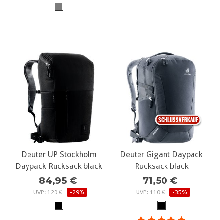
Deuter UP Stockholm
Deuter Gigant Daypack
Daypack Rucksack black
Rucksack black
84,95 €
71,50 €
UVP: 120 €
-29%
UVP: 110 €
-35%