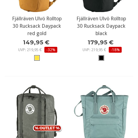
Fjällräven Ulvö Rolltop
Fjällräven Ulvö Rolltop
30 Rucksack Daypack
30 Rucksack Daypack
red gold
black
149,95 €
179,95 €
UVP: 219,95 €
-32%
UVP: 219,95 €
-18%