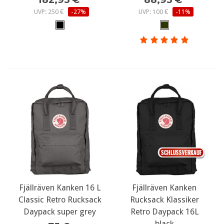
UVP: 250 €
-27%
UVP: 100 €
-11%
Fjällräven Kanken 16 L
Fjällräven Kanken
Classic Retro Rucksack
Rucksack Klassiker
Daypack super grey
Retro Daypack 16L
black