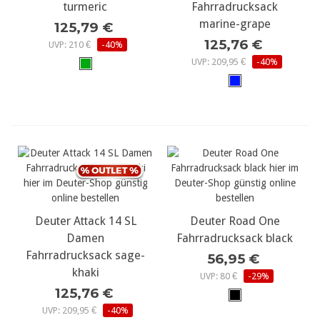
turmeric
Fahrradrucksack
marine-grape
125,79 €
125,76 €
UVP: 210 €
-40%
UVP: 209,95 €
-40%
Deuter Attack 14 SL
Deuter Road One
Damen
Fahrradrucksack black
Fahrradrucksack sage-
56,95 €
khaki
UVP: 80 €
-29%
125,76 €
UVP: 209,95 €
-40%