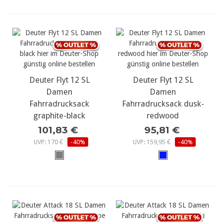
Deuter Flyt 12 SL
Deuter Flyt 12 SL
Damen
Damen
Fahrradrucksack
Fahrradrucksack dusk-
graphite-black
redwood
101,83 €
95,81 €
UVP: 170 €
-40%
UVP: 159,95 €
-40%