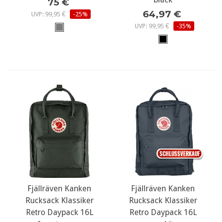
75 €
64,97 €
UVP: 99,95 €
-25%
UVP: 99,95 €
-35%
Fjällräven Kanken
Fjällräven Kanken
Rucksack Klassiker
Rucksack Klassiker
Retro Daypack 16L
Retro Daypack 16L