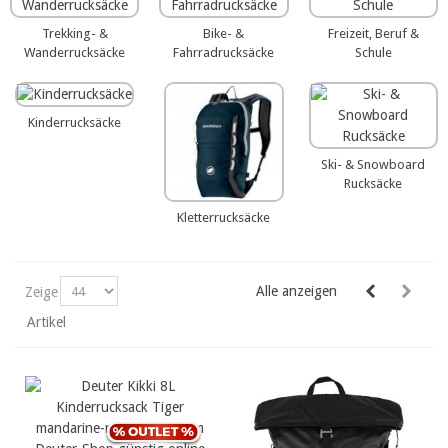
Trekking- &
Bike- &
Freizeit, Beruf &
Wanderrucksäcke
Fahrradrucksäcke
Schule
Kinderrucksäcke
Ski- & Snowboard
Rucksäcke
Kletterrucksäcke
Alle anzeigen
Zeige
Artikel