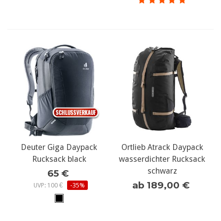
Deuter Giga Daypack
Ortlieb Atrack Daypack
Rucksack black
wasserdichter Rucksack
schwarz
65 €
ab 189,00 €
UVP: 100 €
-35%