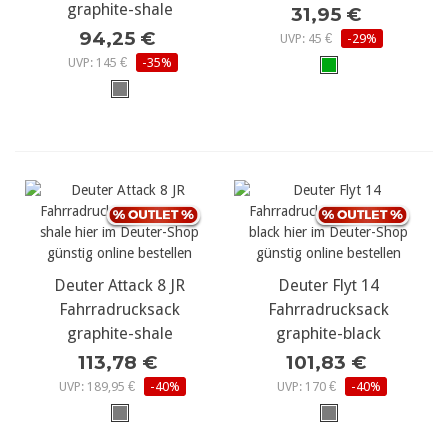
graphite-shale
31,95 €
94,25 €
UVP: 45 €
-29%
UVP: 145 €
-35%
Deuter Attack 8 JR
Deuter Flyt 14
Fahrradrucksack
Fahrradrucksack
graphite-shale
graphite-black
113,78 €
101,83 €
UVP: 189,95 €
-40%
UVP: 170 €
-40%