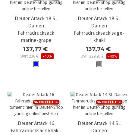
Deuter Attack 18 SL
Deuter Attack 18 SL
Damen
Damen
Fahrradrucksack
Fahrradrucksack sage-
marine-grape
khaki
137,77 €
137,74 €
UVP: 230 €
-40%
UVP: 229,95 €
-40%
Deuter Attack 16
Deuter Attack 14 SL
Fahrradrucksack khaki-
Damen