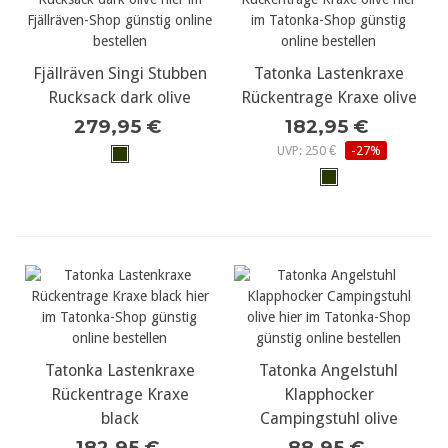
Fjällräven Singi Stubben
Tatonka Lastenkraxe
Rucksack dark olive
Rückentrage Kraxe olive
279,95 €
182,95 €
UVP: 250 €
-27%
Tatonka Lastenkraxe
Tatonka Angelstuhl
Rückentrage Kraxe
Klapphocker
black
Campingstuhl olive
182,95 €
88,95 €