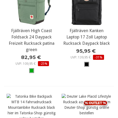
Fjällräven High Coast
Fjällräven Kanken
Foldsack 24 Daypack
Laptop 17 Zoll Laptop
Freizeit Rucksack patina
Rucksack Daypack black
green
95,95 €
82,95 €
UVP: 139,95 €
-31%
UVP: 109,95 €
-25%