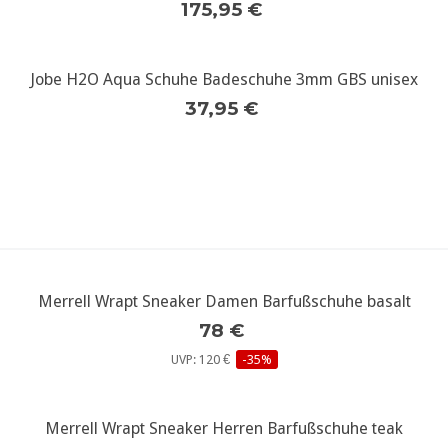
175,95 €
Jobe H2O Aqua Schuhe Badeschuhe 3mm GBS unisex
weitere Infos...
37,95 €
Merrell Wrapt Sneaker Damen Barfußschuhe basalt
weitere Infos...
78 €
UVP: 120 €
-35%
Merrell Wrapt Sneaker Herren Barfußschuhe teak
weitere Infos...