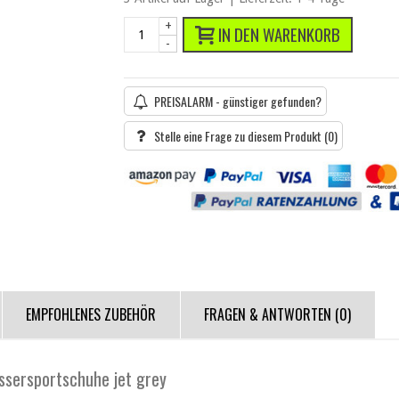
+
IN DEN WARENKORB
-
PREISALARM - günstiger gefunden?
Stelle eine Frage zu diesem Produkt
(0)
EMPFOHLENES ZUBEHÖR
FRAGEN & ANTWORTEN
(0)
sersportschuhe jet grey