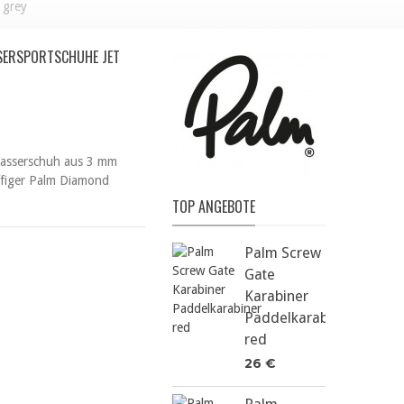
 grey
SERSPORTSCHUHE JET
 Wasserschuh aus 3 mm
iffiger Palm Diamond
TOP ANGEBOTE
Palm Screw
Gate
Karabiner
Paddelkarabiner
red
26 €