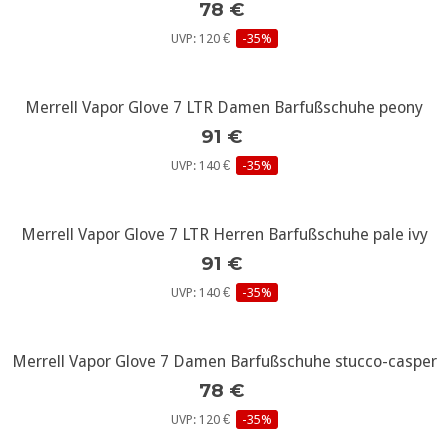
78 €
UVP: 120 €
-35%
Merrell Vapor Glove 7 LTR Damen Barfußschuhe peony
weitere Infos...
91 €
UVP: 140 €
-35%
Merrell Vapor Glove 7 LTR Herren Barfußschuhe pale ivy
weitere Infos...
91 €
UVP: 140 €
-35%
Merrell Vapor Glove 7 Damen Barfußschuhe stucco-casper
weitere Infos...
78 €
UVP: 120 €
-35%