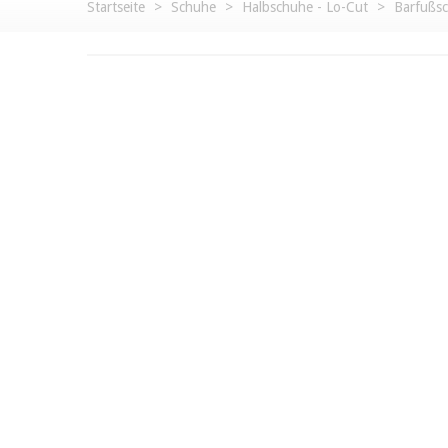
Startseite
>
Schuhe
>
Halbschuhe - Lo-Cut
>
Barfußs