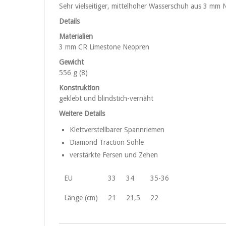
Sehr vielseitiger, mittelhoher Wasserschuh aus 3 mm 
Details
Materialien
3 mm CR Limestone Neopren
Gewicht
556 g (8)
Konstruktion
geklebt und blindstich-vernäht
Weitere Details
Klettverstellbarer Spannriemen
Diamond Traction Sohle
verstärkte Fersen und Zehen
EU
33
34
35-36
Länge (cm)
21
21,5
22