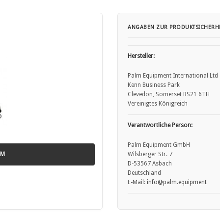
ANGABEN ZUR PRODUKTSICHERHE
Hersteller:
Palm Equipment International Ltd
Kenn Business Park
Clevedon, Somerset BS21 6TH
Vereinigtes Königreich
Verantwortliche Person:
Palm Equipment GmbH
LM
Wilsberger Str. 7
D-53567 Asbach
Deutschland
E-Mail:
info
@palm.equipment