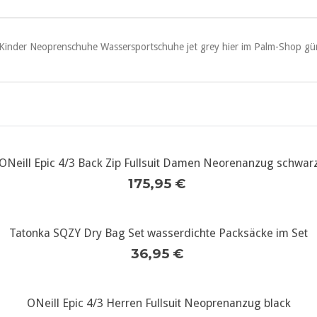
ONeill Epic 4/3 Back Zip Fullsuit Damen Neorenanzug schwar
weitere Infos...
175,95 €
Tatonka SQZY Dry Bag Set wasserdichte Packsäcke im Set
weitere Infos...
36,95 €
ONeill Epic 4/3 Herren Fullsuit Neoprenanzug black
weitere Infos...