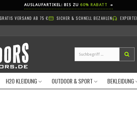
AUSLAUFARTIKEL: BIS ZU
60% RABATT
➔
GRATIS VERSAND AB 75 €
SICHER & SCHNELL BEZAHLEN
EXPERTE
H2O KLEIDUNG
OUTDOOR & SPORT
BEKLEIDUNG