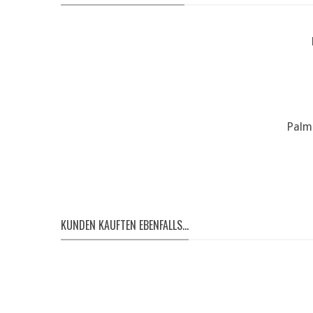
Palm
KUNDEN KAUFTEN EBENFALLS...