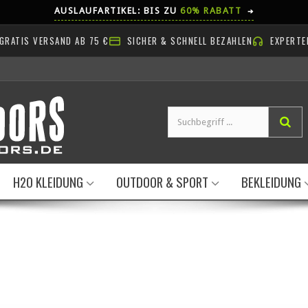
AUSLAUFARTIKEL: BIS ZU
60% RABATT
➔
GRATIS VERSAND AB 75 €
SICHER & SCHNELL BEZAHLEN
EXPERTE
H2O KLEIDUNG
OUTDOOR & SPORT
BEKLEIDUNG