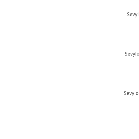
Sevyl
Sevyl
Sevylo