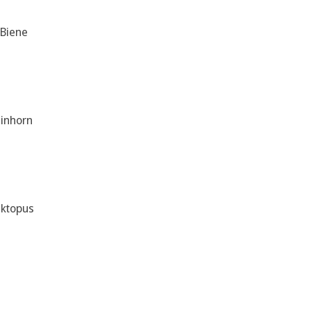
 Biene
inhorn
Oktopus