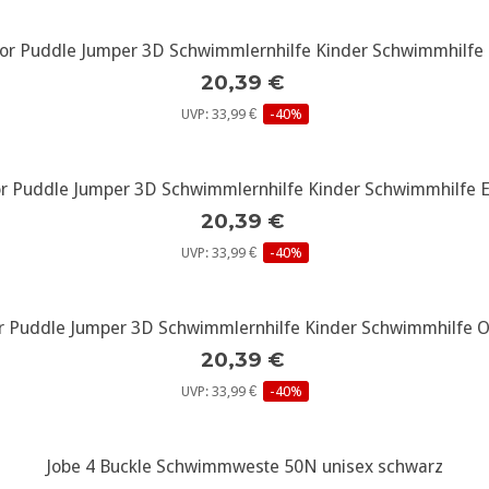
or Puddle Jumper 3D Schwimmlernhilfe Kinder Schwimmhilfe
weitere Infos...
20,39 €
UVP: 33,99 €
-40%
or Puddle Jumper 3D Schwimmlernhilfe Kinder Schwimmhilfe E
weitere Infos...
20,39 €
UVP: 33,99 €
-40%
r Puddle Jumper 3D Schwimmlernhilfe Kinder Schwimmhilfe 
weitere Infos...
20,39 €
UVP: 33,99 €
-40%
Jobe 4 Buckle Schwimmweste 50N unisex schwarz
weitere Infos...