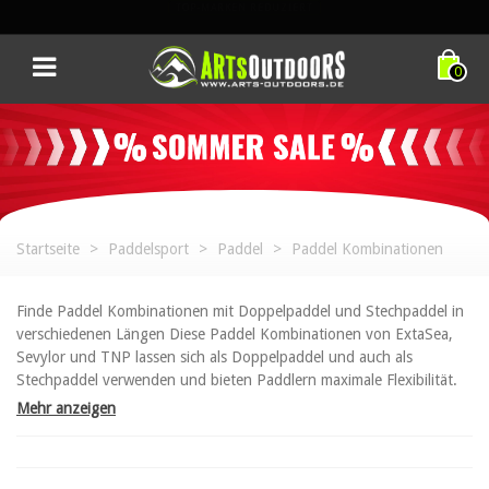
TOP-EQUIPMENT. TOP-PREISE. NUR FÜR KURZE ZEIT.
0
Startseite
>
Paddelsport
>
Paddel
>
Paddel Kombinationen
Finde Paddel Kombinationen mit Doppelpaddel und Stechpaddel in
verschiedenen Längen Diese Paddel Kombinationen von ExtaSea,
Sevylor und TNP lassen sich als Doppelpaddel und auch als
Stechpaddel verwenden und bieten Paddlern maximale Flexibilität.
Mehr anzeigen