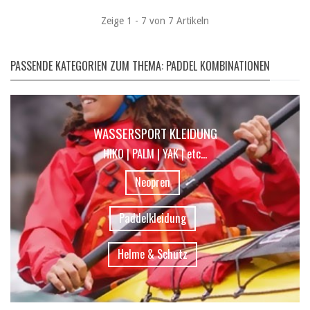
Zeige 1 - 7 von 7 Artikeln
PASSENDE KATEGORIEN ZUM THEMA: PADDEL KOMBINATIONEN
WASSERSPORT KLEIDUNG
HIKO | PALM | YAK | etc...
Neopren
Paddelkleidung
Helme & Schutz