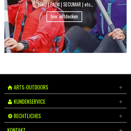
HIKO | PALM | SECUMAR | etc...
hier entdecken
ARTS-OUTDOORS
KUNDENSERVICE
RECHTLICHES
KONTAKT