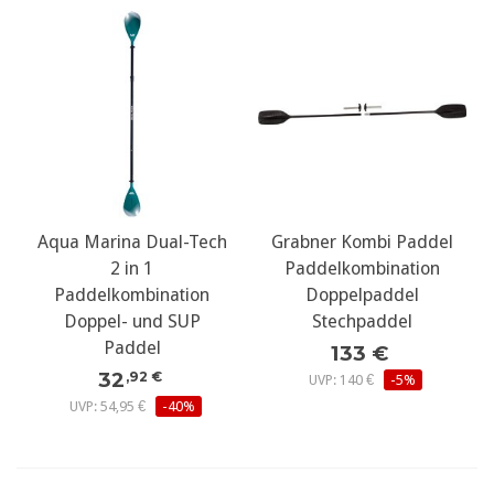
Aqua Marina Dual-Tech
Grabner Kombi Paddel
2 in 1
Paddelkombination
Paddelkombination
Doppelpaddel
Doppel- und SUP
Stechpaddel
Paddel
133 €
32
,92 €
UVP: 140 €
-5%
UVP: 54,95 €
-40%