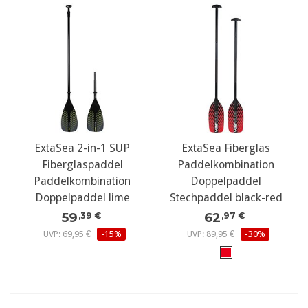
ExtaSea 2-in-1 SUP
ExtaSea Fiberglas
Fiberglaspaddel
Paddelkombination
Paddelkombination
Doppelpaddel
Doppelpaddel lime
Stechpaddel black-red
59
62
,39 €
,97 €
UVP: 69,95 €
-15%
UVP: 89,95 €
-30%