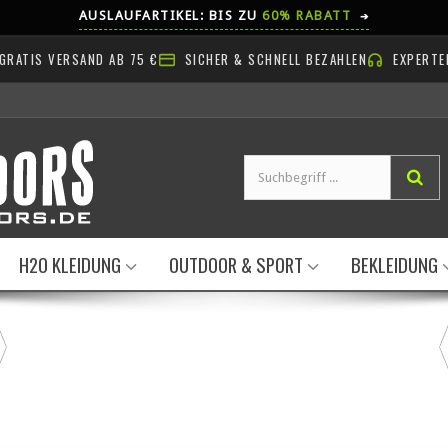
AUSLAUFARTIKEL: BIS ZU
60% RABATT
➔
GRATIS VERSAND AB 75 €
SICHER & SCHNELL BEZAHLEN
EXPERTE
H2O KLEIDUNG
OUTDOOR & SPORT
BEKLEIDUNG