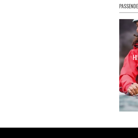
PASSENDE
HI