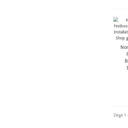
Nor
m
B
Zeige 1 