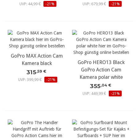
UVP: 44,99 €
-21%
UVP: 679,99 €
-21%
GoPro MAX Action Cam
GoPro HERO13 Black
Kamera black
GoPro Action Cam
315
,59 €
Kamera polar white
UVP: 399,99 €
-21%
355
,04 €
UVP: 449,99 €
-21%