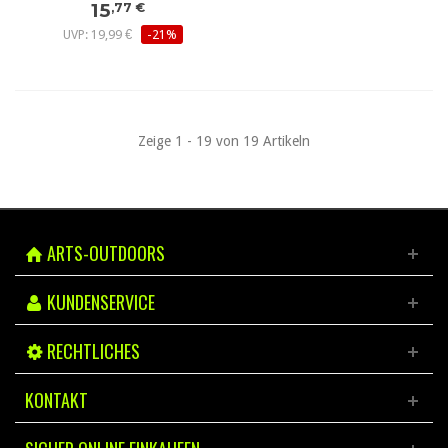
15
,77 €
UVP: 19,99 €
-21%
Zeige 1 - 19 von 19 Artikeln
ARTS-OUTDOORS
KUNDENSERVICE
RECHTLICHES
KONTAKT