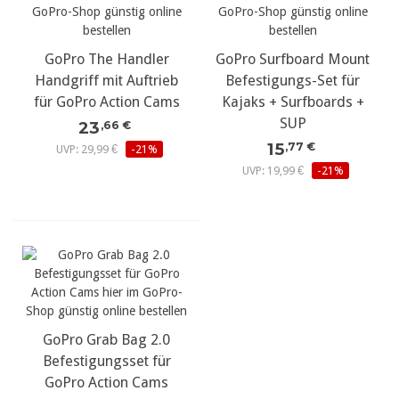
GoPro The Handler
GoPro Surfboard Mount
Handgriff mit Auftrieb
Befestigungs-Set für
für GoPro Action Cams
Kajaks + Surfboards +
SUP
23
,66 €
15
,77 €
UVP: 29,99 €
-21%
UVP: 19,99 €
-21%
GoPro Grab Bag 2.0
Befestigungsset für
GoPro Action Cams