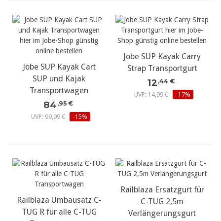
Jobe SUP Kayak Carry
Jobe SUP Kayak Cart
Strap Transportgurt
SUP und Kajak
12
,44 €
Transportwagen
UVP: 14,99 €
-17%
84
,95 €
UVP: 99,99 €
-15%
Railblaza Ersatzgurt für
Railblaza Umbausatz C-
C-TUG 2,5m
TUG R für alle C-TUG
Verlängerungsgurt