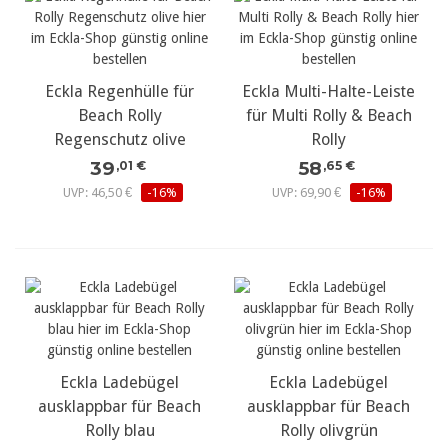
Eckla Regenhülle für
Eckla Multi-Halte-Leiste
Beach Rolly
für Multi Rolly & Beach
Regenschutz olive
Rolly
39
58
,01 €
,65 €
UVP: 46,50 €
-16%
UVP: 69,90 €
-16%
Eckla Ladebügel
Eckla Ladebügel
ausklappbar für Beach
ausklappbar für Beach
Rolly blau
Rolly olivgrün