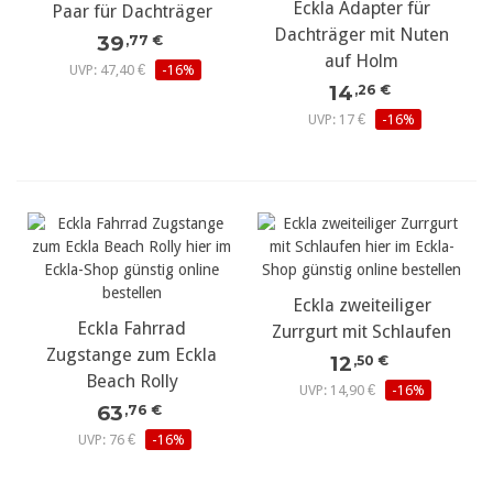
Eckla Adapter für
Paar für Dachträger
Dachträger mit Nuten
39
,77 €
auf Holm
UVP: 47,40 €
-16%
14
,26 €
UVP: 17 €
-16%
Eckla zweiteiliger
Eckla Fahrrad
Zurrgurt mit Schlaufen
Zugstange zum Eckla
12
,50 €
Beach Rolly
UVP: 14,90 €
-16%
63
,76 €
UVP: 76 €
-16%