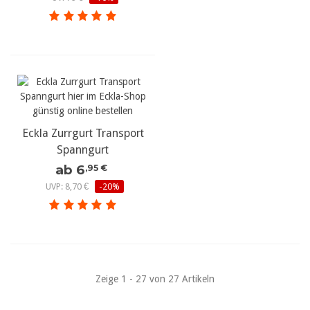
Eckla Zurrgurt Transport
Spanngurt
ab 6
,95 €
UVP: 8,70 €
-20%
Zeige 1 - 27 von 27 Artikeln