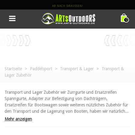
AB NACH DRAUSSEN!
0
Startseite
>
Paddelsport
>
Transport & Lager
>
Transport &
Lager Zubehör
Transport und Lager Zubehör wir Zurrgurte und Ersatzreifen
Spanngurte, Adapter zur Befestigung von Dachträgern,
Ersatzreifen für Bootswagen sowie weiteres nützliches Zubehör für
den Transport und die Lagerung von Booten, haben wir natürlich...
Mehr anzeigen