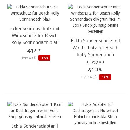
Eckla Sonnenschutz mit
Windschutz für Beach
Eckla Sonnenschutz mit
Rolly Sonnendach blau
Windschutz für Beach
41
,11 €
Rolly Sonnendach
UVP: 49 €
-16%
olivgrün
41
,11 €
UVP: 49 €
-16%
Eckla Sonderadapter 1