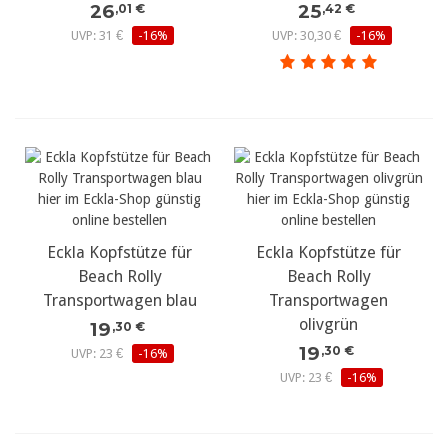
26
25
,01 €
,42 €
UVP: 31 €
-16%
UVP: 30,30 €
-16%
Eckla Kopfstütze für
Eckla Kopfstütze für
Beach Rolly
Beach Rolly
Transportwagen blau
Transportwagen
olivgrün
19
,30 €
19
,30 €
UVP: 23 €
-16%
UVP: 23 €
-16%