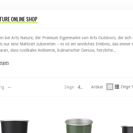
TURE ONLINE SHOP
n bei Arts-Nature, der Premium Eigenmarke von Arts Outdoors, die sic
ls nur eine Mahlzeit zubereiten – es ist ein sinnliches Erlebnis, das imm
ran, dass rustikales Ambiente, kulinarischer Genuss, herzliche...
eigen
--
44
Zeige 
ung
Zeige
Artikel