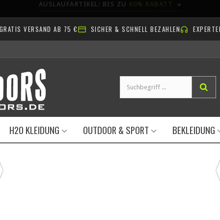
AB NACH DRAUSSEN!
GRATIS VERSAND AB 75 €
SICHER & SCHNELL BEZAHLEN
EXPERTE
H2O KLEIDUNG
OUTDOOR & SPORT
BEKLEIDUNG