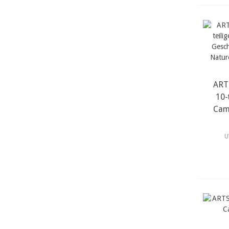
ART
10-
Cam
U