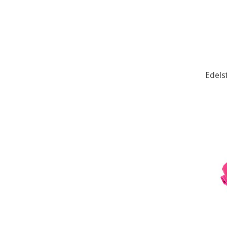
Edels