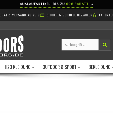
AUSLAUFARTIKEL: BIS ZU
60% RABATT
➔
GRATIS VERSAND AB 75 €
SICHER & SCHNELL BEZAHLEN
EXPERTE
H2O KLEIDUNG
OUTDOOR & SPORT
BEKLEIDUNG