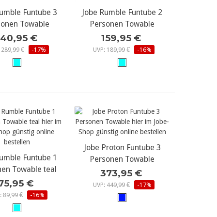
umble Funtube 3
r Details...
Jobe Rumble Funtube 2
mehr Details...
sonen Towable
Personen Towable
40,95 €
159,95 €
 289,99 €
-17%
UVP: 189,99 €
-16%
Jobe Proton Funtube 3
mehr Details...
umble Funtube 1
r Details...
Personen Towable
en Towable teal
373,95 €
75,95 €
UVP: 449,99 €
-17%
: 89,99 €
-16%