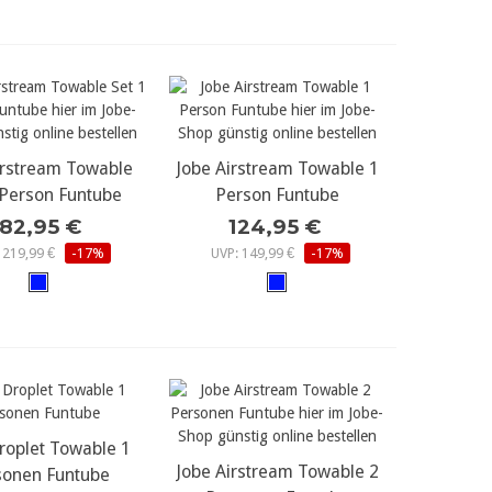
irstream Towable
r Details...
Jobe Airstream Towable 1
mehr Details...
 Person Funtube
Person Funtube
182,95 €
124,95 €
 219,99 €
-17%
UVP: 149,99 €
-17%
roplet Towable 1
r Details...
Jobe Airstream Towable 2
mehr Details...
sonen Funtube