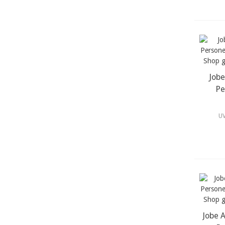
Jobe
m
Pe
UV
Jobe 
m