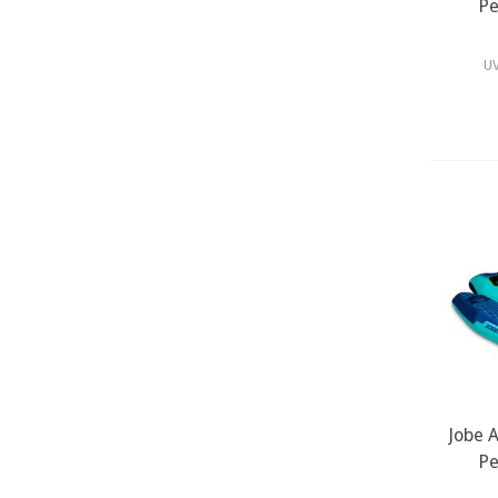
Pe
UV
Jobe 
m
Pe