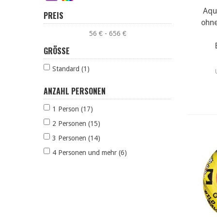
Aqu
m
PREIS
ohne
56 € - 656 €
GRÖSSE
Standard (1)
ANZAHL PERSONEN
1 Person (17)
2 Personen (15)
3 Personen (14)
4 Personen und mehr (6)