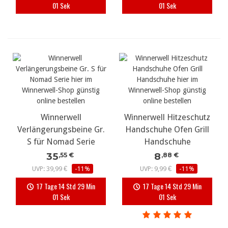
00 Sek
00 Sek
Winnerwell
Winnerwell Hitzeschutz
Verlängerungsbeine Gr.
Handschuhe Ofen Grill
S für Nomad Serie
Handschuhe
35
8
,55 €
,88 €
UVP: 39,99 €
-11%
UVP: 9,99 €
-11%
17 Tage 14 Std 29 Min
17 Tage 14 Std 29 Min
00 Sek
00 Sek