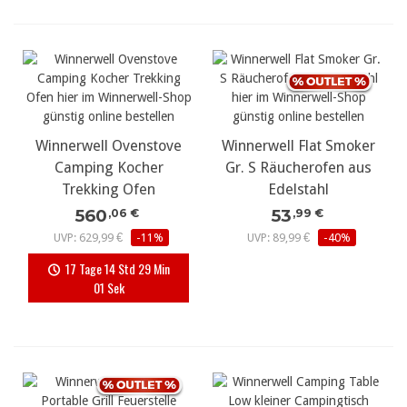
Winnerwell Ovenstove
Winnerwell Flat Smoker
Camping Kocher
Gr. S Räucherofen aus
Trekking Ofen
Edelstahl
560
53
,06 €
,99 €
UVP: 629,99 €
-11%
UVP: 89,99 €
-40%
17 Tage 14 Std 29 Min
00 Sek