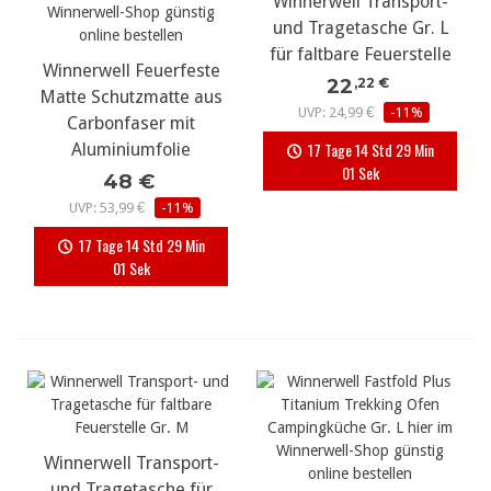
Winnerwell Transport-
und Tragetasche Gr. L
für faltbare Feuerstelle
Winnerwell Feuerfeste
22
,22 €
Matte Schutzmatte aus
UVP: 24,99 €
-11%
Carbonfaser mit
17 Tage 14 Std 29 Min
Aluminiumfolie
01 Sek
48 €
UVP: 53,99 €
-11%
17 Tage 14 Std 29 Min
01 Sek
Winnerwell Transport-
und Tragetasche für