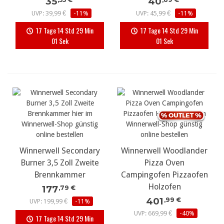
35
40
UVP: 39,99 €
-11%
UVP: 45,99 €
-11%
17 Tage 14 Std 29 Min
17 Tage 14 Std 29 Min
00 Sek
00 Sek
Winnerwell Secondary
Winnerwell Woodlander
Burner 3,5 Zoll Zweite
Pizza Oven
Brennkammer
Campingofen Pizzaofen
Holzofen
177
,79 €
401
,99 €
UVP: 199,99 €
-11%
UVP: 669,99 €
-40%
17 Tage 14 Std 29 Min