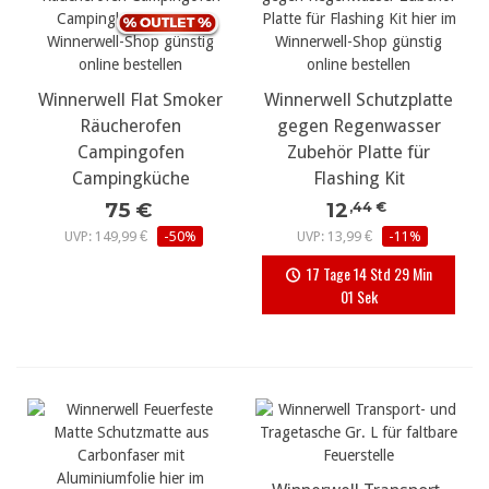
Winnerwell Flat Smoker
Winnerwell Schutzplatte
Räucherofen
gegen Regenwasser
Campingofen
Zubehör Platte für
Campingküche
Flashing Kit
75 €
12
,44 €
UVP: 149,99 €
-50%
UVP: 13,99 €
-11%
17 Tage 14 Std 29 Min
01 Sek