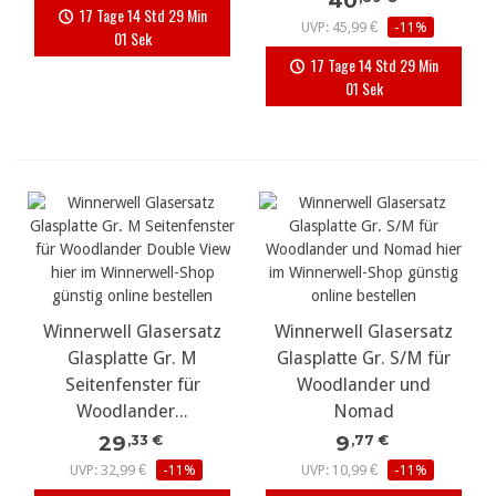
40
17 Tage 14 Std 29 Min
UVP: 45,99 €
-11%
00 Sek
17 Tage 14 Std 29 Min
00 Sek
Winnerwell Glasersatz
Winnerwell Glasersatz
Glasplatte Gr. M
Glasplatte Gr. S/M für
Seitenfenster für
Woodlander und
Woodlander...
Nomad
29
9
,33 €
,77 €
UVP: 32,99 €
-11%
UVP: 10,99 €
-11%