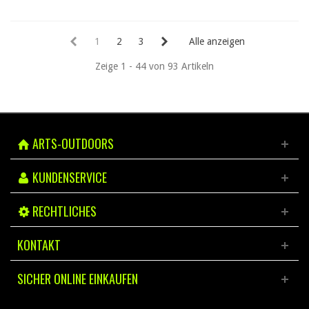
1
2
3
Alle anzeigen
Zeige 1 - 44 von 93 Artikeln
ARTS-OUTDOORS
KUNDENSERVICE
RECHTLICHES
KONTAKT
SICHER ONLINE EINKAUFEN