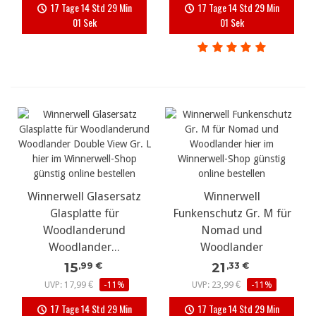
17 Tage 14 Std 29 Min
17 Tage 14 Std 29 Min
00 Sek
00 Sek
Winnerwell Glasersatz
Winnerwell
Glasplatte für
Funkenschutz Gr. M für
Woodlanderund
Nomad und
Woodlander...
Woodlander
15
21
,99 €
,33 €
UVP: 17,99 €
-11%
UVP: 23,99 €
-11%
17 Tage 14 Std 29 Min
17 Tage 14 Std 29 Min