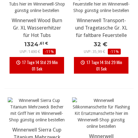
Winnerwell Wood Burn
Winnerwell Transport-
Gr. XL Wassererhitzer
und Tragetasche Gr. XL
für Hot Tubs
für faltbare Feuerstelle
1324
32 €
,61 €
UVP: 1490 €
-11%
UVP: 35,99 €
-11%
17 Tage 14 Std 29 Min
17 Tage 14 Std 29 Min
00 Sek
00 Sek
Winnerwell Sierra Cup
Winnerwell
Titanium Mehrzweck