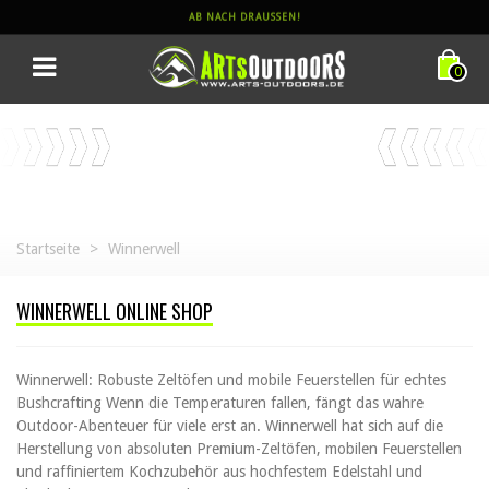
AB NACH DRAUSSEN!
0
Startseite
>
Winnerwell
WINNERWELL ONLINE SHOP
Winnerwell: Robuste Zeltöfen und mobile Feuerstellen für echtes
Bushcrafting Wenn die Temperaturen fallen, fängt das wahre
Outdoor-Abenteuer für viele erst an. Winnerwell hat sich auf die
Herstellung von absoluten Premium-Zeltöfen, mobilen Feuerstellen
und raffiniertem Kochzubehör aus hochfestem Edelstahl und