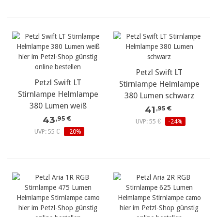
Petzl Swift LT
Petzl Swift LT
Stirnlampe Helmlampe
Stirnlampe Helmlampe
380 Lumen schwarz
380 Lumen weiß
41
,95 €
43
,95 €
UVP: 55 €
-24%
UVP: 55 €
-20%