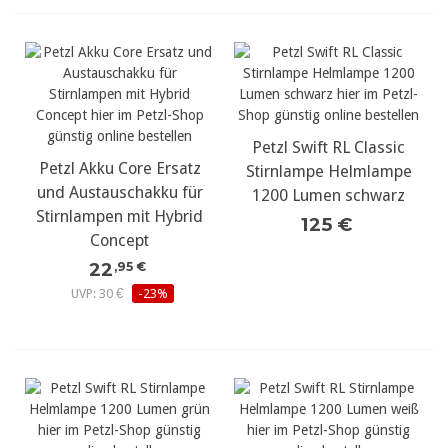
Petzl Swift RL Classic
Petzl Akku Core Ersatz
Stirnlampe Helmlampe
und Austauschakku für
1200 Lumen schwarz
Stirnlampen mit Hybrid
125 €
Concept
22
,95 €
UVP: 30 €
-23%