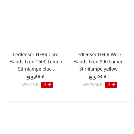
Ledlenser HF8R Core
Ledlenser HF6R Work
Hands Free 1600 Lumen
Hands Free 800 Lumen
Stirnlampe black
Stirnlampe yellow
93
63
,89 €
,04 €
UVP: 119 €
-21%
UVP: 79,90 €
-21%