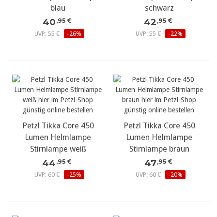
blau
schwarz
40
42
,95 €
,95 €
UVP: 55 €
-26%
UVP: 55 €
-22%
Petzl Tikka Core 450
Petzl Tikka Core 450
Lumen Helmlampe
Lumen Helmlampe
Stirnlampe weiß
Stirnlampe braun
44
47
,95 €
,95 €
UVP: 60 €
-25%
UVP: 60 €
-20%