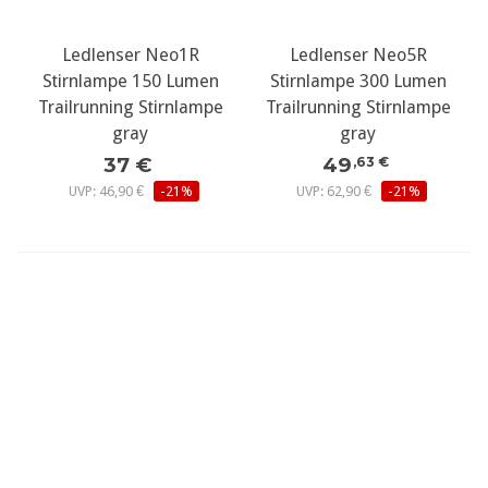
Ledlenser Neo1R
Ledlenser Neo5R
Stirnlampe 150 Lumen
Stirnlampe 300 Lumen
Trailrunning Stirnlampe
Trailrunning Stirnlampe
gray
gray
37 €
49
,63 €
UVP: 46,90 €
-21%
UVP: 62,90 €
-21%