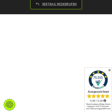
VERTRAG WIDERRUFEN
✕