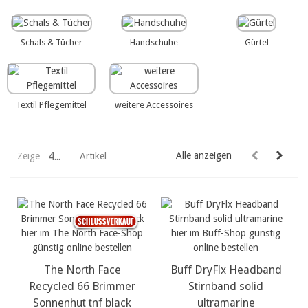
Schals & Tücher
Handschuhe
Gürtel
Textil Pflegemittel
weitere Accessoires
44
Alle anzeigen
Zeige
Artikel
The North Face
Buff DryFlx Headband
Recycled 66 Brimmer
Stirnband solid
Sonnenhut tnf black
ultramarine