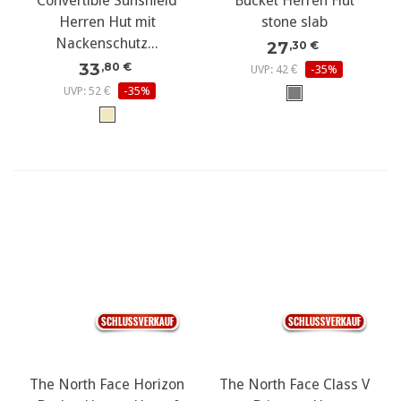
Convertible Sunshield
Bucket Herren Hut
Herren Hut mit
stone slab
Nackenschutz...
27
,30 €
33
,80 €
UVP: 42 €
-35%
UVP: 52 €
-35%
The North Face Horizon
The North Face Class V