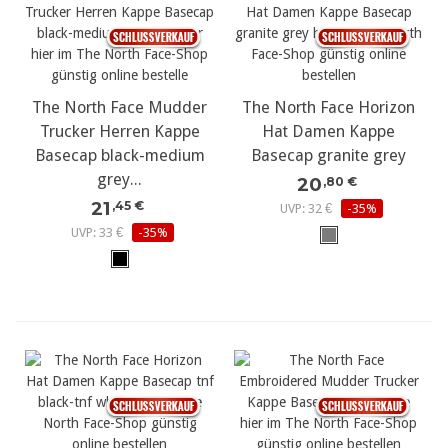
The North Face Mudder
The North Face Horizon
Trucker Herren Kappe
Hat Damen Kappe
Basecap black-medium
Basecap granite grey
grey...
20
,80 €
21
,45 €
UVP: 32 €
-35%
UVP: 33 €
-35%