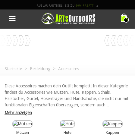
AUSLAUFARTIKEL: BIS ZU
60% RABATT
➔
0
Startseite
>
Bekleidung
>
Accessoires
Diese Accessoires machen dein Outfit komplett! In dieser Kategorie
findest du Accessoires wie Mützen, Hüte, Kappen, Schals,
Halstücher, Gürtel, Hosenträger und Handschuhe, die nicht nur mit
funktionalen Eigenschaften überzeugen, sondern auch...
Mehr anzeigen
Mützen
Hüte
Kappen