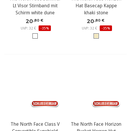
Lt Visor Stirnband mit
Hat Basecap Kappe
Schirm white dune
khaki stone
20
20
,80 €
,80 €
UVP: 32 €
-35%
UVP: 32 €
-35%
The North Face Class V
The North Face Horizon