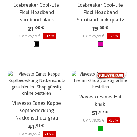
Icebreaker Cool-Lite
Icebreaker Cool-Lite
Flexi Headband
Flexi Headband
Stirnband black
Stirnband pink quartz
21
19
,95 €
,95 €
UVP: 25,95 €
-15%
UVP: 25,95 €
-23%
Viavesto Eanes Hut
Viavesto Eanes Kappe
khaki
Kopfbedeckung
51
,97 €
Nackenschutz grau
UVP: 79,95 €
-35%
41
,91 €
UVP: 49,95 €
-16%