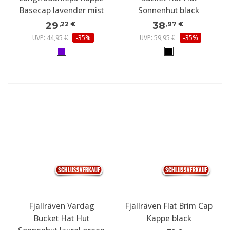
Basecap lavender mist
Sonnenhut black
29
38
,22 €
,97 €
UVP: 44,95 €
-35%
UVP: 59,95 €
-35%
Fjällräven Vardag
Fjällräven Flat Brim Cap
Bucket Hat Hut
Kappe black