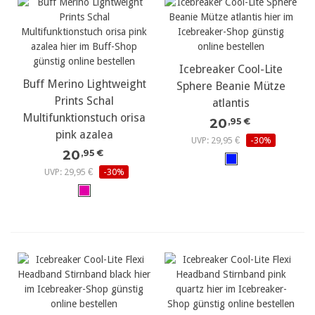
Icebreaker Cool-Lite
Buff Merino Lightweight
Sphere Beanie Mütze
Prints Schal
atlantis
Multifunktionstuch orisa
20
,95 €
pink azalea
UVP: 29,95 €
-30%
20
,95 €
UVP: 29,95 €
-30%