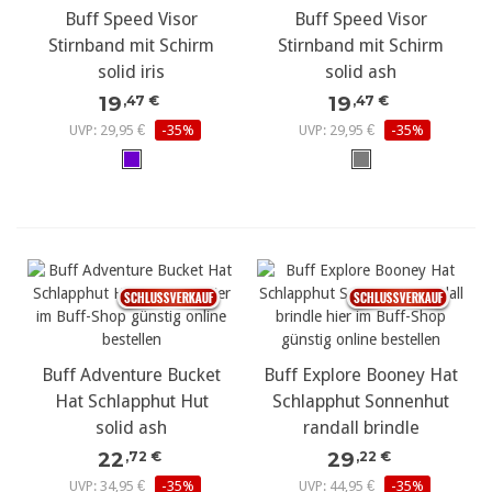
Buff Speed Visor
Buff Speed Visor
Stirnband mit Schirm
Stirnband mit Schirm
solid iris
solid ash
19
19
,47 €
,47 €
UVP: 29,95 €
-35%
UVP: 29,95 €
-35%
Buff Adventure Bucket
Buff Explore Booney Hat
Hat Schlapphut Hut
Schlapphut Sonnenhut
solid ash
randall brindle
22
29
,72 €
,22 €
UVP: 34,95 €
-35%
UVP: 44,95 €
-35%