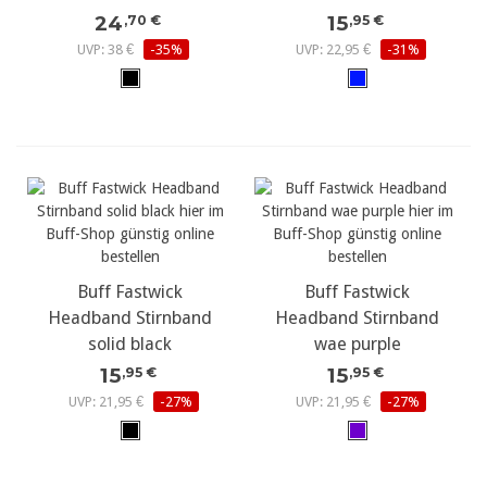
24
15
,70 €
,95 €
UVP: 38 €
-35%
UVP: 22,95 €
-31%
Buff Fastwick
Buff Fastwick
Headband Stirnband
Headband Stirnband
solid black
wae purple
15
15
,95 €
,95 €
UVP: 21,95 €
-27%
UVP: 21,95 €
-27%