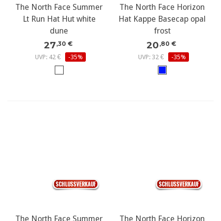
The North Face Summer
The North Face Horizon
Lt Run Hat Hut white
Hat Kappe Basecap opal
dune
frost
27
20
,30 €
,80 €
UVP: 42 €
-35%
UVP: 32 €
-35%
The North Face Summer
The North Face Horizon