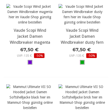
Vaude Scopi Wind
Vaude Scopi Wind
Jacket Damen
Jacket Damen
Windbreaker magenta
Windbreaker dusty fern
67,50 €
67,50 €
UVP: 135 €
-50%
UVP: 135 €
-50%