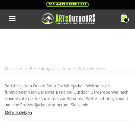
TOP-MARKEN REDUZIERT
0
Startseite
>
Bekleidung
>
Jacken
>
Softshelljacken
Softshelljacken Online-Shop Softshelljacke - Weiche Hülle,
funktionaler Kern Beliebtes Basic der Outdoor Garderobe Wer nach
einer leichten Jacke sucht, die vor Wind und Wetter schützt, kommt
um eine Softshelljacke nicht herum. Sie ist ein...
Mehr anzeigen