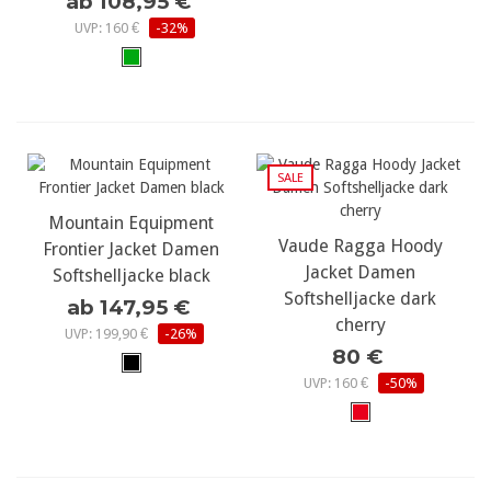
ab 108,95 €
UVP: 160 €
-32%
SALE
Mountain Equipment
Vaude Ragga Hoody
Frontier Jacket Damen
Jacket Damen
Softshelljacke black
Softshelljacke dark
ab 147,95 €
cherry
UVP: 199,90 €
-26%
80 €
UVP: 160 €
-50%