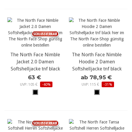
The North Face Nimble
The North Face Nimble
Jacket 2.0 Damen
Hoodie 2 Damen
Softshelljacke tnf black
Softshelljacke tnf black
63 €
ab 78,95 €
UVP: 105 €
-40%
UVP: 115 €
-31%