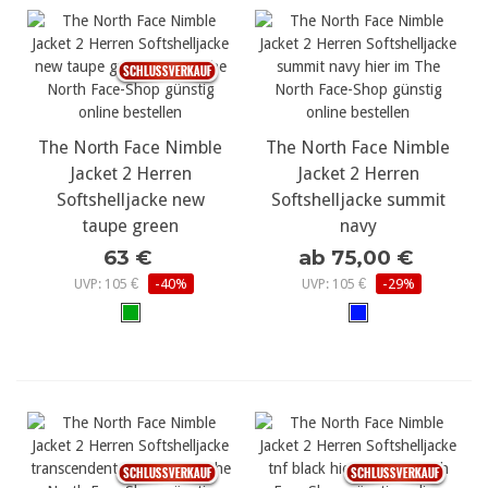
The North Face Nimble
The North Face Nimble
Jacket 2 Herren
Jacket 2 Herren
Softshelljacke new
Softshelljacke summit
taupe green
navy
63 €
ab 75,00 €
UVP: 105 €
-40%
UVP: 105 €
-29%