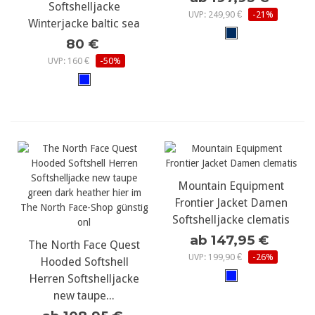
Softshelljacke
UVP: 249,90 €
-21%
Winterjacke baltic sea
80 €
UVP: 160 €
-50%
Mountain Equipment
Frontier Jacket Damen
Softshelljacke clematis
ab 147,95 €
The North Face Quest
UVP: 199,90 €
-26%
Hooded Softshell
Herren Softshelljacke
new taupe...