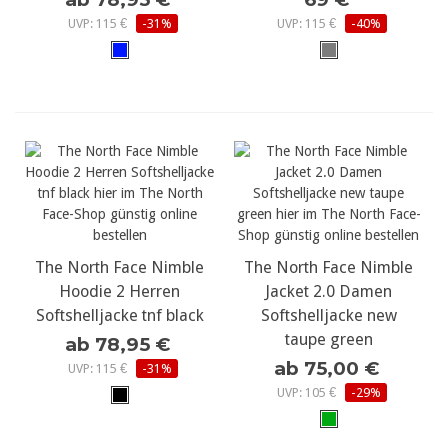
UVP: 115 €
-31%
UVP: 115 €
-40%
The North Face Nimble
The North Face Nimble
Hoodie 2 Herren
Jacket 2.0 Damen
Softshelljacke tnf black
Softshelljacke new
taupe green
ab 78,95 €
ab 75,00 €
UVP: 115 €
-31%
UVP: 105 €
-29%