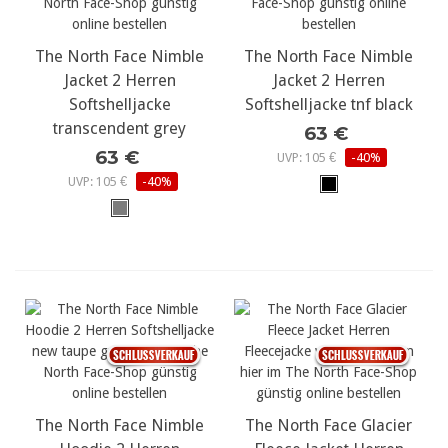
The North Face Nimble
The North Face Nimble
Jacket 2 Herren
Jacket 2 Herren
Softshelljacke
Softshelljacke tnf black
transcendent grey
63 €
63 €
UVP: 105 €
-40%
UVP: 105 €
-40%
The North Face Nimble
The North Face Glacier