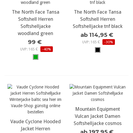
The North Face Tansa
The North Face Tansa
Softshell Herren
Softshell Herren
Softshelljacke
Softshelljacke tnf black
woodland green
ab 114,95 €
99 €
UVP: 165 €
-30%
UVP: 165 €
-40%
Mountain Equipment
Vulcan Jacket Damen
Vaude Cyclone Hooded
Softshelljacke cosmos
Jacket Herren
ab 197,95 €