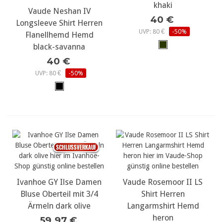
khaki
Vaude Neshan IV
40 €
Longsleeve Shirt Herren
UVP: 80 €
-50%
Flanellhemd Hemd
black-savanna
40 €
UVP: 80 €
-50%
Ivanhoe GY Ilse Damen
Vaude Rosemoor II LS
Bluse Oberteil mit 3/4
Shirt Herren
Ärmeln dark olive
Langarmshirt Hemd
heron
59,97 €