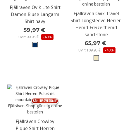
Fjällräven Övik Lite Shirt
Fjällräven Övik Travel
Damen Bluse Langarm
Shirt Longsleeve Herren
Shirt navy
Hemd Freizeithemd
59,97 €
sand stone
UVP: 99,95 €
-40%
65,97 €
UVP: 109,95 €
-40%
Fjällräven Crowley
Piqué Shirt Herren