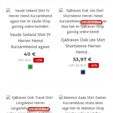
Vaude Seiland Shirt IV
Fjällräven Övik Lite Shirt
Herren Hemd
Shortsleeve Herren
Kurzarmhemd agave
Hemd...
40 €
53,97 €
UVP: 80 €
-50%
UVP: 89,95 €
-40%