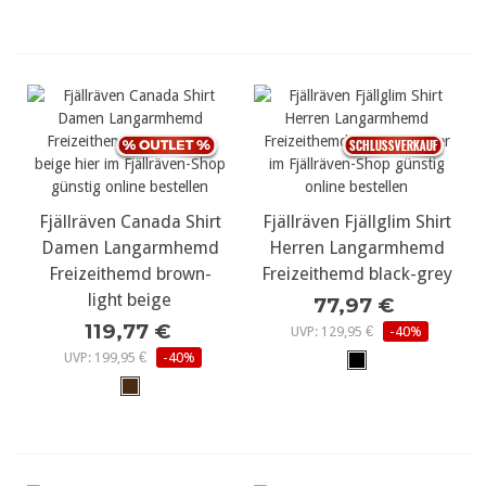
Fjällräven Canada Shirt
Fjällräven Fjällglim Shirt
Damen Langarmhemd
Herren Langarmhemd
Freizeithemd brown-
Freizeithemd black-grey
light beige
77,97 €
119,77 €
UVP: 129,95 €
-40%
UVP: 199,95 €
-40%