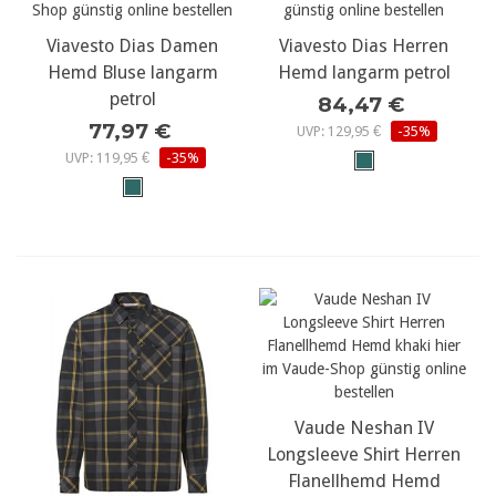
Viavesto Dias Damen
Viavesto Dias Herren
Hemd Bluse langarm
Hemd langarm petrol
petrol
84,47 €
77,97 €
UVP: 129,95 €
-35%
UVP: 119,95 €
-35%
Vaude Neshan IV
Longsleeve Shirt Herren
Flanellhemd Hemd