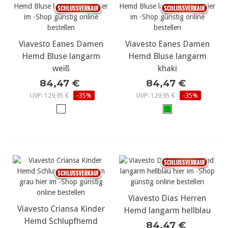
Viavesto Eanes Damen
Viavesto Eanes Damen
Hemd Bluse langarm
Hemd Bluse langarm
weiß
khaki
84,47 €
84,47 €
UVP: 129,95 €
-35%
UVP: 129,95 €
-35%
Viavesto Dias Herren
Viavesto Criansa Kinder
Hemd langarm hellblau
Hemd Schlupfhemd
84,47 €