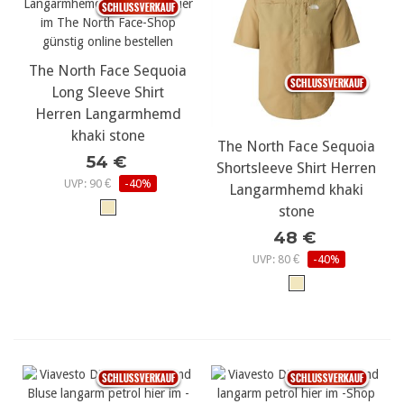
The North Face Sequoia
Long Sleeve Shirt
Herren Langarmhemd
khaki stone
The North Face Sequoia
54 €
Shortsleeve Shirt Herren
UVP: 90 €
-40%
Langarmhemd khaki
stone
48 €
UVP: 80 €
-40%