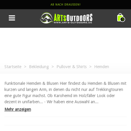
AB NACH DRAUSSEN!
0
Startseite
>
Bekleidung
>
Pullover & Shirts
>
Hemden
Funktionale Hemden & Blusen Hier findest du Hemden & Blusen mit
kurzen und langen Arm, in denen du nicht nur auf Trekkingtouren
eine gute Figur machst. Ob Karohemd im Holzfäller Look oder
dezent in unifarben... - Wir haben eine Auswahl an...
Mehr anzeigen