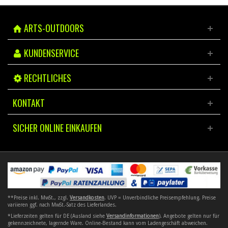
ARTS-OUTDOORS
KUNDENSERVICE
RECHTLICHES
KONTAKT
SICHER ONLINE EINKAUFEN
**Preise inkl. MwSt., zzgl.
Versandkosten
. UVP = Unverbindliche Preisempfehlung. Preise
variieren ggf. nach MwSt.-Satz des Lieferlandes.
*Lieferzeiten gelten für DE (Ausland siehe
Versandinformationen
). Angebote gelten nur für
gekennzeichnete, lagernde Ware. Online-Bestand kann vom Ladengeschäft abweichen.