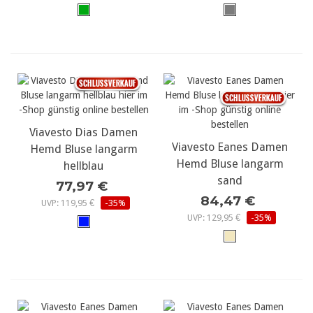
Viavesto Dias Damen
Viavesto Eanes Damen
Hemd Bluse langarm
Hemd Bluse langarm
hellblau
sand
77,97 €
84,47 €
UVP: 119,95 €
-35%
UVP: 129,95 €
-35%