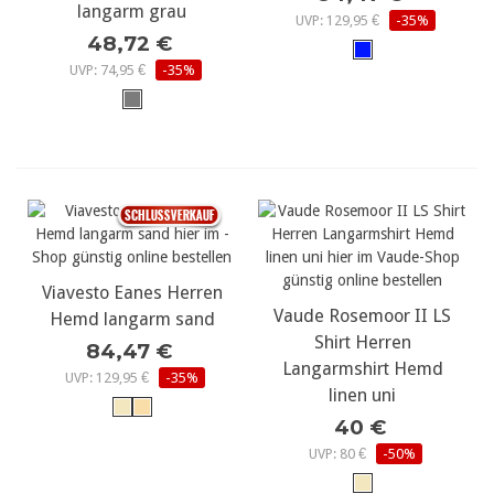
langarm grau
UVP: 129,95 €
-35%
48,72 €
UVP: 74,95 €
-35%
Viavesto Eanes Herren
Vaude Rosemoor II LS
Hemd langarm sand
Shirt Herren
84,47 €
Langarmshirt Hemd
UVP: 129,95 €
-35%
linen uni
40 €
UVP: 80 €
-50%