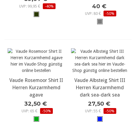
40 €
UVP: 99,95 €
-40%
UVP: 80 €
-50%
Vaude Rosemoor Shirt II
Vaude Albsteig Shirt III
Herren Kurzarmhemd
Herren Kurzarmhemd
agave
dark sea-dark sea
32,50 €
27,50 €
UVP: 65 €
-50%
UVP: 55 €
-50%