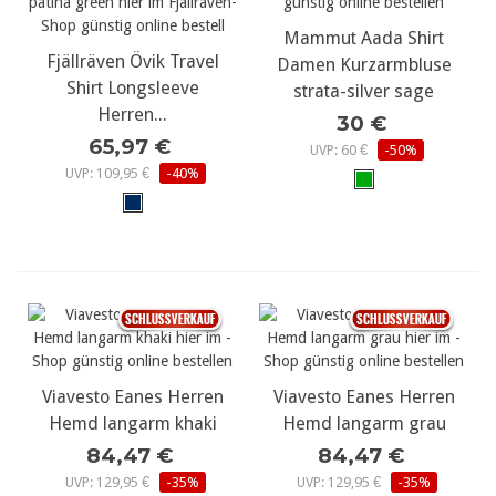
Mammut Aada Shirt
Fjällräven Övik Travel
Damen Kurzarmbluse
Shirt Longsleeve
strata-silver sage
Herren...
30 €
65,97 €
UVP: 60 €
-50%
UVP: 109,95 €
-40%
Viavesto Eanes Herren
Viavesto Eanes Herren
Hemd langarm khaki
Hemd langarm grau
84,47 €
84,47 €
UVP: 129,95 €
-35%
UVP: 129,95 €
-35%