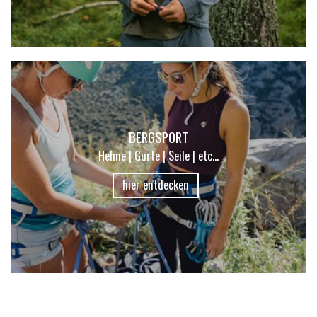
BERGSPORT
Helme | Gurte | Seile | etc...
hier entdecken