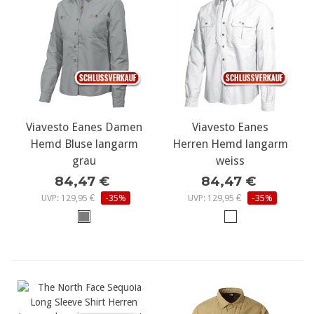
Viavesto Eanes Damen
Viavesto Eanes
Hemd Bluse langarm
Herren Hemd langarm
grau
weiss
84,47 €
84,47 €
UVP: 129,95 €
-35%
UVP: 129,95 €
-35%