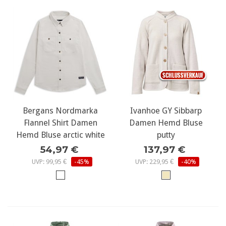
Bergans Nordmarka
Ivanhoe GY Sibbarp
Flannel Shirt Damen
Damen Hemd Bluse
Hemd Bluse arctic white
putty
54,97 €
137,97 €
UVP: 99,95 €
-45%
UVP: 229,95 €
-40%