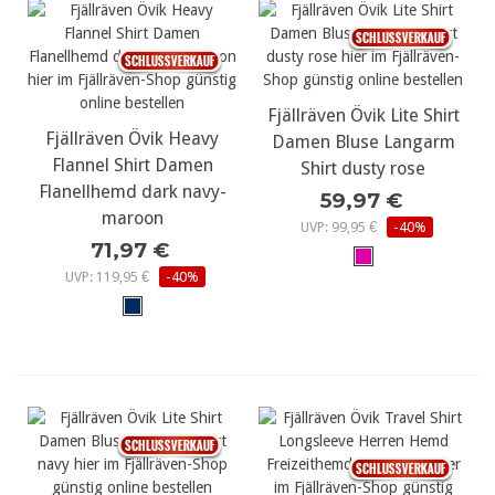
Fjällräven Övik Lite Shirt
Fjällräven Övik Heavy
Damen Bluse Langarm
Flannel Shirt Damen
Shirt dusty rose
Flanellhemd dark navy-
59,97 €
maroon
UVP: 99,95 €
-40%
71,97 €
UVP: 119,95 €
-40%