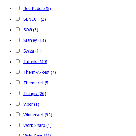
Red Paddle (5)
SENCUT (2)
SOG (3)
Stanley (13)
Swiza (11)
Tatonka (49)
Therm-A-Rest (7)
Thermacell (5)
Trangia (26)
Viper (1)
Winnerwell (92)
Work Sharp (1)