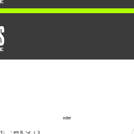
oder
el in Ihrem Warenkorb