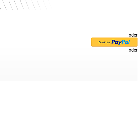
oder
oder