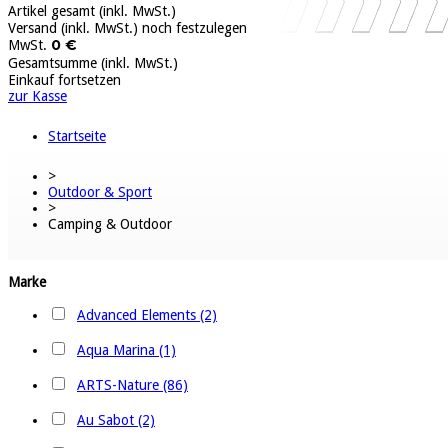
Artikel gesamt (inkl. MwSt.)
Versand (inkl. MwSt.)
noch festzulegen
0 €
MwSt.
Gesamtsumme (inkl. MwSt.)
Einkauf fortsetzen
zur Kasse
Startseite
>
Outdoor & Sport
>
Camping & Outdoor
Marke
Advanced Elements (2)
Aqua Marina (1)
ARTS-Nature (86)
Au Sabot (2)