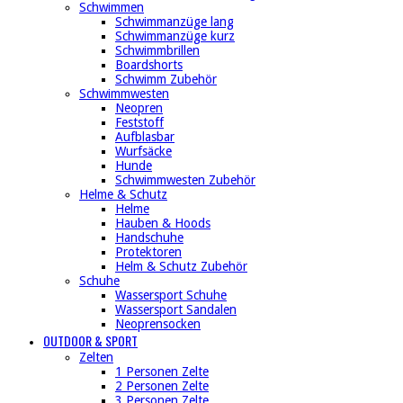
Schwimmen
Schwimmanzüge lang
Schwimmanzüge kurz
Schwimmbrillen
Boardshorts
Schwimm Zubehör
Schwimmwesten
Neopren
Feststoff
Aufblasbar
Wurfsäcke
Hunde
Schwimmwesten Zubehör
Helme & Schutz
Helme
Hauben & Hoods
Handschuhe
Protektoren
Helm & Schutz Zubehör
Schuhe
Wassersport Schuhe
Wassersport Sandalen
Neoprensocken
OUTDOOR & SPORT
Zelten
1 Personen Zelte
2 Personen Zelte
3 Personen Zelte