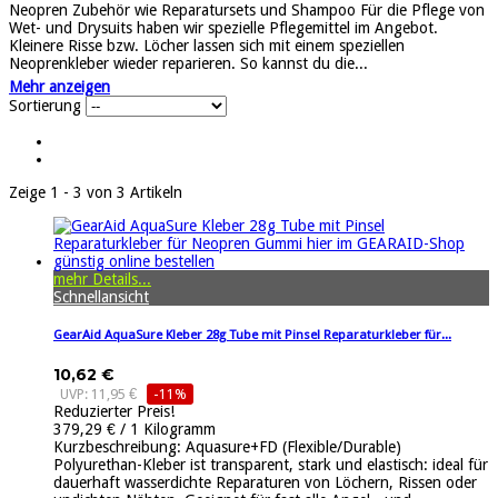
Neopren Zubehör wie Reparatursets und Shampoo Für die Pflege von
Wet- und Drysuits haben wir spezielle Pflegemittel im Angebot.
Kleinere Risse bzw. Löcher lassen sich mit einem speziellen
Neoprenkleber wieder reparieren. So kannst du die...
Mehr anzeigen
Sortierung
Zeige 1 - 3 von 3 Artikeln
mehr Details...
Schnellansicht
GearAid AquaSure Kleber 28g Tube mit Pinsel Reparaturkleber für...
10,62 €
UVP: 11,95 €
-11%
Reduzierter Preis!
379,29 € / 1 Kilogramm
Kurzbeschreibung: Aquasure+FD (Flexible/Durable)
Polyurethan-Kleber ist transparent, stark und elastisch: ideal für
dauerhaft wasserdichte Reparaturen von Löchern, Rissen oder