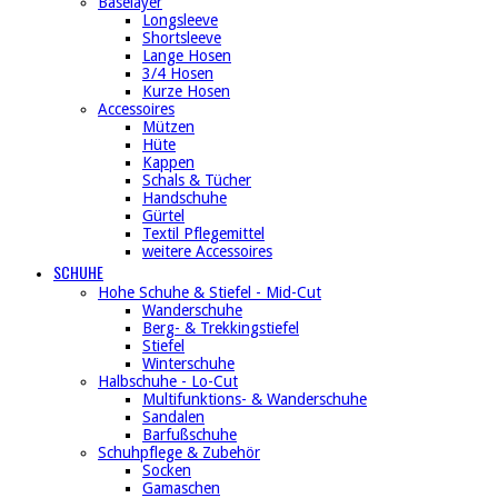
Baselayer
Longsleeve
Shortsleeve
Lange Hosen
3/4 Hosen
Kurze Hosen
Accessoires
Mützen
Hüte
Kappen
Schals & Tücher
Handschuhe
Gürtel
Textil Pflegemittel
weitere Accessoires
SCHUHE
Hohe Schuhe & Stiefel - Mid-Cut
Wanderschuhe
Berg- & Trekkingstiefel
Stiefel
Winterschuhe
Halbschuhe - Lo-Cut
Multifunktions- & Wanderschuhe
Sandalen
Barfußschuhe
Schuhpflege & Zubehör
Socken
Gamaschen