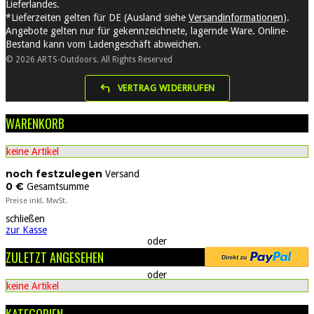
Lieferlandes.
*Lieferzeiten gelten für DE (Ausland siehe
Versandinformationen
).
Angebote gelten nur für gekennzeichnete, lagernde Ware. Online-
Bestand kann vom Ladengeschäft abweichen.
© 2026 ARTS-Outdoors. All Rights Reserved
VERTRAG WIDERRUFEN
WARENKORB
keine Artikel
noch festzulegen
Versand
0 €
Gesamtsumme
Preise inkl. MwSt.
schließen
zur Kasse
oder
ZULETZT ANGESEHEN
oder
keine Artikel
KATEGORIEN