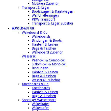
Motoren Zubehör
Transport & Lager
Bootswagen & Kajakwagen
Wandhalterungen
PKW Transport
Transport & Lager Zubehör
WASSER-ACTION
Wakeboard & Co
Wakeboards
Bindungen & Boots
Hanteln & Leinen
Bags & Taschen
Wakeboard Zubehör
Wasserski
Paar-Ski & Combo-Ski
Slalom-Ski & Mono-Ski
Bindungen
Hanteln & Leinen
Bags & Taschen
Wasserski Zubehör
Kneeboards & Co
Kneeboards
Hanteln & Leinen
Bags & Taschen
Sonstiger Wassersport
Wakeskates
Wakesurfer