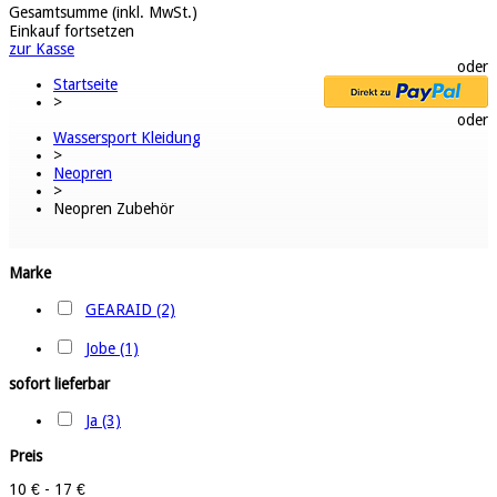
Gesamtsumme (inkl. MwSt.)
Einkauf fortsetzen
zur Kasse
oder
Startseite
>
oder
Wassersport Kleidung
>
Neopren
>
Neopren Zubehör
Marke
GEARAID (2)
Jobe (1)
sofort lieferbar
Ja (3)
Preis
10 € - 17 €