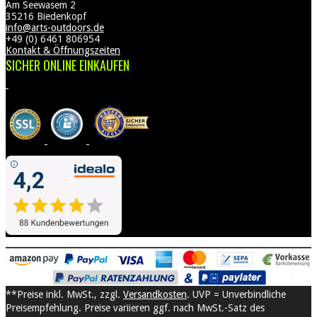
Am Seewasem 2
35216 Biedenkopf
info@arts-outdoors.de
+49 (0) 6461 806954
Kontakt & Öffnungszeiten
SICHER ONLINE EINKAUFEN
**Preise inkl. MwSt., zzgl.
Versandkosten
. UVP = Unverbindliche
Preisempfehlung. Preise variieren ggf. nach MwSt.-Satz des