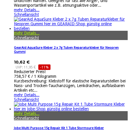
undichten Nähten. Geeignet für fast alle Angel-, und
Wassersportartikel wie z.B. atmungsaktive oder...
mehr Details...
Schnellansicht
mehr Details...
Schnellansicht
GearAid AquaSure Kleber 2 x 7g Tuben Reparaturkleber für Neopren
Gummi
10,62 €
UVP: 11,95 €
-11%
Reduzierter Preis!
758,57 € / 1 Kilogramm
Kurzbeschreibung: Klebstoff für elastische Reparaturstellen bei
Nass- und Trocken-Tauchanzügen, Lenkdrachen, aufblasbaren
Artikeln etc...
mehr Details...
Schnellansicht
mehr Details...
Schnellansicht
Jobe Multi Purpose 15g Repair Kit 1 Tube Stormsure Kleber