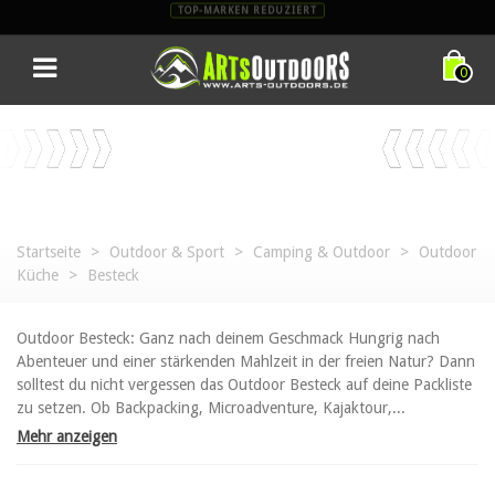
TOP-MARKEN REDUZIERT
0
Startseite
>
Outdoor & Sport
>
Camping & Outdoor
>
Outdoor
Küche
>
Besteck
Outdoor Besteck: Ganz nach deinem Geschmack Hungrig nach
Abenteuer und einer stärkenden Mahlzeit in der freien Natur? Dann
solltest du nicht vergessen das Outdoor Besteck auf deine Packliste
zu setzen. Ob Backpacking, Microadventure, Kajaktour,...
Mehr anzeigen