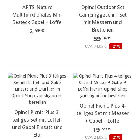
ARTS-Nature
Opinel Outdoor Set
Multifunktionales Mini
Campinggeschirr Set
Besteck Gabel + Löffel
mit Messern und
Brettchen
2
,49 €
59
,14 €
UVP: 74,95 €
-21%
Opinel Picnic Plus 4-
Opinel Picnic Plus 3-
teiliges Set mit Messer
teiliges Set mit Löffel-
+ Gabel + Löffel
und Gabel Einsatz und
19
,69 €
Etui
UVP: 24,95 €
-21%