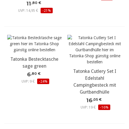
11
,80 €
UVP: 14,95 €
-21%
Tatonka Bestecktasche
sage green
Tatonka Cutlery Set I
6
,80 €
Edelstahl
UVP: 9 €
-24%
Campingbesteck mit
Gurtbandhülle
16
,05 €
UVP: 19 €
-16%