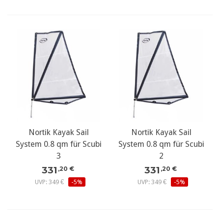
Nortik Kayak Sail
Nortik Kayak Sail
System 0.8 qm für Scubi
System 0.8 qm für Scubi
3
2
331
331
,20 €
,20 €
UVP: 349 €
-5%
UVP: 349 €
-5%