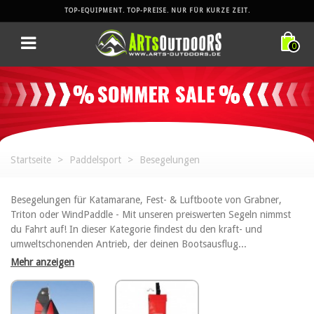
TOP-EQUIPMENT. TOP-PREISE. NUR FÜR KURZE ZEIT.
0
Startseite
>
Paddelsport
>
Besegelungen
Besegelungen für Katamarane, Fest- & Luftboote von Grabner,
Triton oder WindPaddle - Mit unseren preiswerten Segeln nimmst
du Fahrt auf! In dieser Kategorie findest du den kraft- und
umweltschonenden Antrieb, der deinen Bootsausflug...
Mehr anzeigen