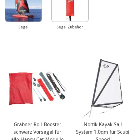
Segel
Segel Zubehör
Grabner Roll-Booster
Nortik Kayak Sail
schwarz Vorsegel für
System 1,0qm für Scubi
alle Happy Cat Modelle
Speed