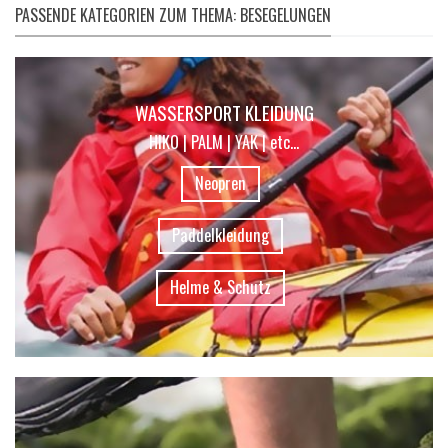
PASSENDE KATEGORIEN ZUM THEMA: BESEGELUNGEN
WASSERSPORT KLEIDUNG
HIKO | PALM | YAK | etc...
Neopren
Paddelkleidung
Helme & Schutz