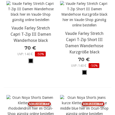
Vaude Farley Stretch
Vaude Farley Stretch
Capri T-Zip III Damen
Capri T-Zip Short III
Wanderhose black
Damen Wanderhose
70 €
Kurzgröße black
UVP: 140 €
-50%
70 €
UVP: 140 €
-50%