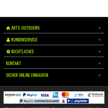
ARTS-OUTDOORS
KUNDENSERVICE
RECHTLICHES
KONTAKT
SICHER ONLINE EINKAUFEN