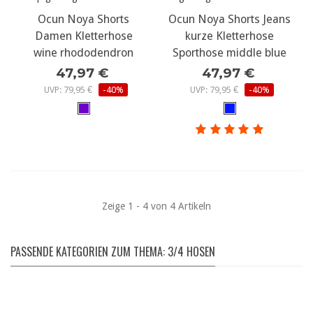
Ocun Noya Shorts
Ocun Noya Shorts Jeans
Damen Kletterhose
kurze Kletterhose
wine rhododendron
Sporthose middle blue
47,97 €
47,97 €
UVP: 79,95 €
-40%
UVP: 79,95 €
-40%
Zeige 1 - 4 von 4 Artikeln
PASSENDE KATEGORIEN ZUM THEMA: 3/4 HOSEN