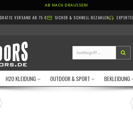
AB NACH DRAUSSEN!
GRATIS VERSAND AB 75 €
SICHER & SCHNELL BEZAHLEN
EXPERTE
H2O KLEIDUNG
OUTDOOR & SPORT
BEKLEIDUNG