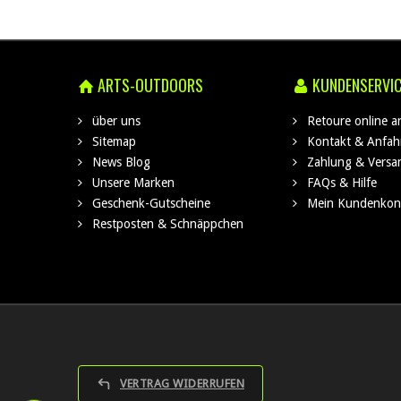
ARTS-OUTDOORS
KUNDENSERVI
über uns
Retoure online 
Sitemap
Kontakt & Anfah
News Blog
Zahlung & Versa
Unsere Marken
FAQs & Hilfe
Geschenk-Gutscheine
Mein Kundenkon
Restposten & Schnäppchen
VERTRAG WIDERRUFEN