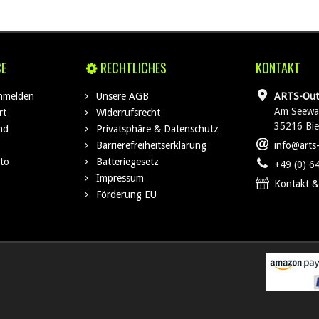
CE
RECHTLICHES
KONTAKT
anmelden
Unsere AGB
ARTS-Out
Am Seewa
rt
Widerrufsrecht
35216 Bi
nd
Privatsphäre & Datenschutz
Barrierefreiheitserklärung
info@arts
to
Batteriegesetz
+49 (0) 6
Impressum
Kontakt &
Förderung EU