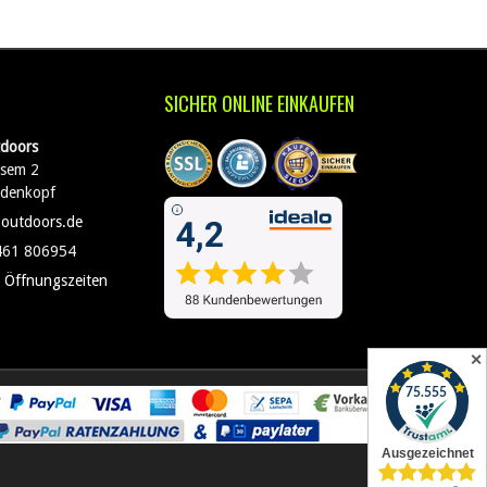
SICHER ONLINE EINKAUFEN
doors
sem 2
edenkopf
-outdoors.de
461 806954
 Öffnungszeiten
✕