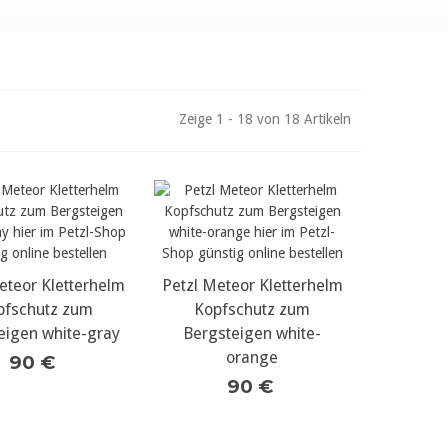
Zeige 1 - 18 von 18 Artikeln
eteor Kletterhelm
r Details...
Petzl Meteor Kletterhelm
mehr Details...
pfschutz zum
Kopfschutz zum
eigen white-gray
Bergsteigen white-
orange
90 €
90 €