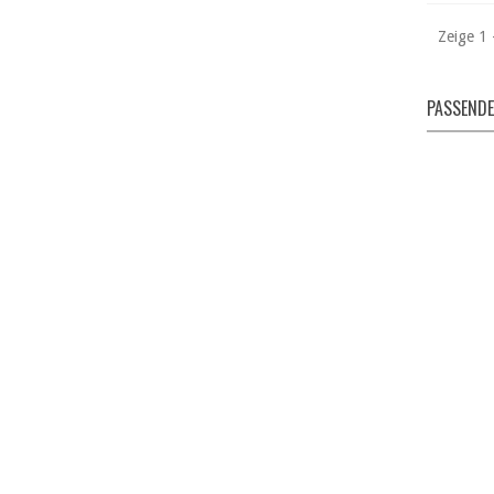
Zeige 1 
PASSENDE
PU
T