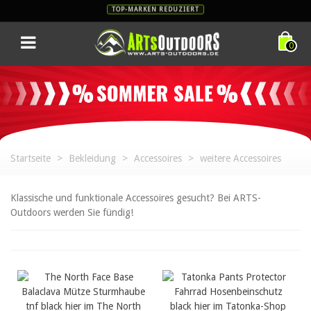
TOP-MARKEN REDUZIERT
0
Startseite
>
Bekleidung
>
Accessoires
>
weitere Accessoires
Klassische und funktionale Accessoires gesucht? Bei ARTS-
Outdoors werden Sie fündig!