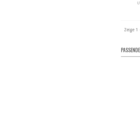
U
Zeige 1 
PASSENDE
Gib