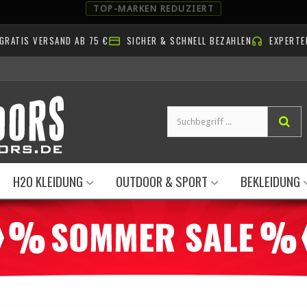
TOP-MARKEN REDUZIERT
GRATIS VERSAND AB 75 €
SICHER & SCHNELL BEZAHLEN
EXPERTE
H2O KLEIDUNG
OUTDOOR & SPORT
BEKLEIDUNG