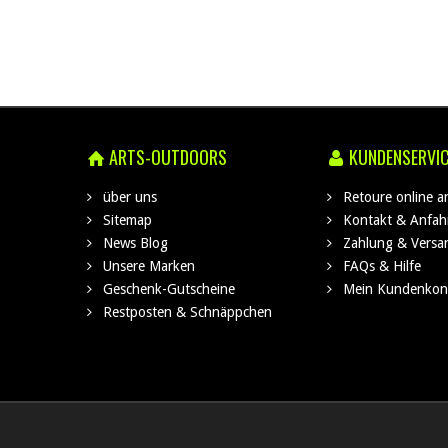
ARTS-OUTDOORS
KUNDENSERVI
über uns
Retoure online 
Sitemap
Kontakt & Anfah
News Blog
Zahlung & Versa
Unsere Marken
FAQs & Hilfe
Geschenk-Gutscheine
Mein Kundenkon
Restposten & Schnäppchen