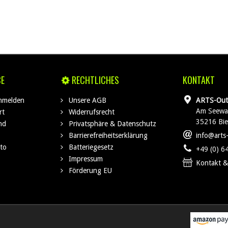
CE
RECHTLICHES
KONTAKT
anmelden
Unsere AGB
ARTS-Out
Am Seewa
rt
Widerrufsrecht
35216 Bi
nd
Privatsphäre & Datenschutz
Barrierefreiheitserklärung
info@arts
to
Batteriegesetz
+49 (0) 6
Impressum
Kontakt &
Förderung EU