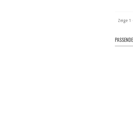
Zeige 1 
PASSENDE
PU
T