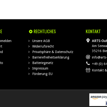
CE
RECHTLICHES
KONTAKT
anmelden
Unsere AGB
ARTS-Out
Am Seewa
rt
Widerrufsrecht
35216 Bi
nd
Privatsphäre & Datenschutz
Barrierefreiheitserklärung
info@arts
to
Batteriegesetz
+49 (0) 6
Impressum
Kontakt &
Förderung EU