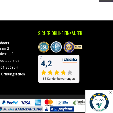
SICHER ONLINE EINKAUFEN
doors
sem 2
edenkopf
-outdoors.de
461 806954
 Öffnungszeiten
✕