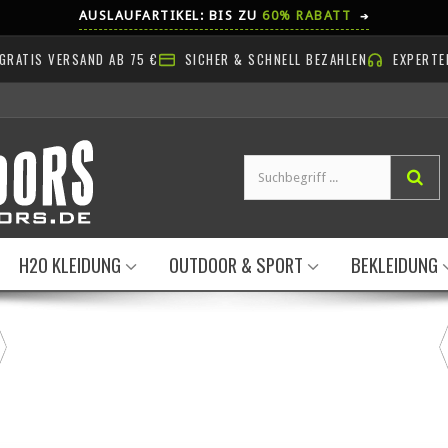
AUSLAUFARTIKEL: BIS ZU
60% RABATT
➔
GRATIS VERSAND AB 75 €
SICHER & SCHNELL BEZAHLEN
EXPERTE
H2O KLEIDUNG
OUTDOOR & SPORT
BEKLEIDUNG