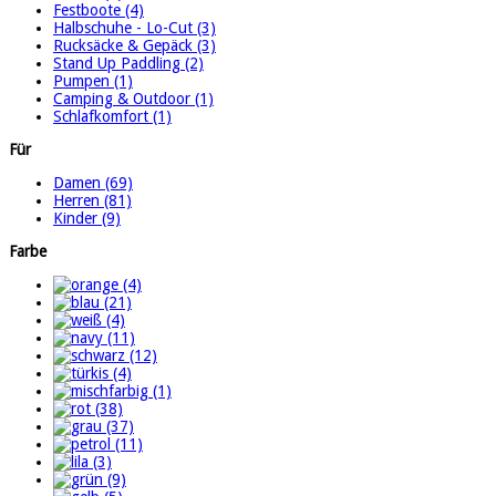
Festboote (4)
Halbschuhe - Lo-Cut (3)
Rucksäcke & Gepäck (3)
Stand Up Paddling (2)
Pumpen (1)
Camping & Outdoor (1)
Schlafkomfort (1)
Für
Damen (69)
Herren (81)
Kinder (9)
Farbe