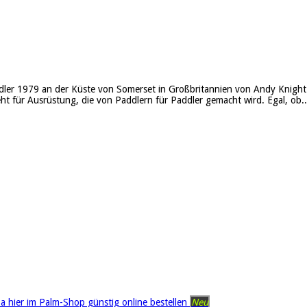
ler 1979 an der Küste von Somerset in Großbritannien von Andy Knight 
t für Ausrüstung, die von Paddlern für Paddler gemacht wird. Egal, ob..
Neu