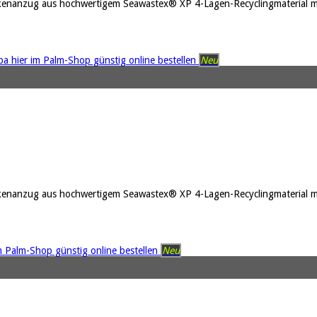
ckenanzug aus hochwertigem Seawastex® XP 4-Lagen-Recyclingmaterial mi
Neu
ckenanzug aus hochwertigem Seawastex® XP 4-Lagen-Recyclingmaterial mi
Neu