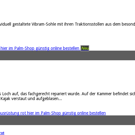
viduell gestaltete Vibram-Sohle mit ihren Traktionsstollen aus dem besond
Neu
 Loch auf, das fachgerecht repariert wurde. Auf der Kammer befindet sich
 Kajak verstaut und aufgeblasen...
rot