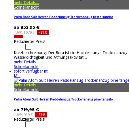
mehr Details...
Schnellansicht
Palm Bora Suit Herren Paddelanzug Trockenanzug fiesta samba
ab 852,95 €
UVP: 1079 €
-21%
Reduzierter Preis!
Kurzbeschreibung: Der Bora ist ein Hochleistungs-Trockenanzug
Wasserdichtigkeit und Atmungsaktivität...
mehr Details...
Schnellansicht
sofort verfügbar in:
M
L
mehr Details...
Schnellansicht
Palm Atom Suit Herren Paddelanzug Trockenanzug pine tangelo
ab 719,95 €
UVP: 939 €
-23%
Reduzierter Preis!