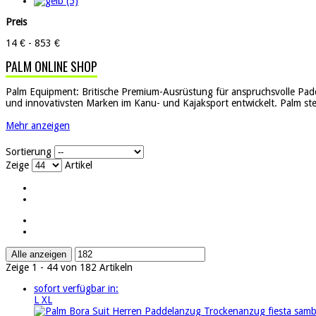
Preis
14 € - 853 €
PALM ONLINE SHOP
Palm Equipment: Britische Premium-Ausrüstung für anspruchsvolle Padd
und innovativsten Marken im Kanu- und Kajaksport entwickelt. Palm steh
Mehr anzeigen
Sortierung
Zeige
Artikel
Alle anzeigen
Zeige 1 - 44 von 182 Artikeln
sofort verfügbar in:
L
XL