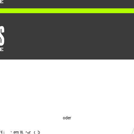
oder
el in Ihrem Warenkorb