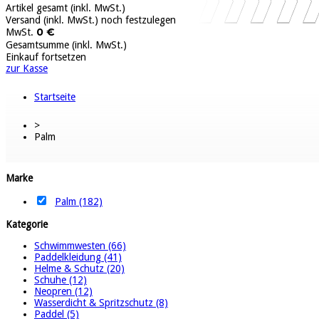
Artikel gesamt (inkl. MwSt.)
Versand (inkl. MwSt.)
noch festzulegen
0 €
MwSt.
Gesamtsumme (inkl. MwSt.)
Einkauf fortsetzen
zur Kasse
Startseite
>
Palm
Marke
Palm (182)
Kategorie
Schwimmwesten (66)
Paddelkleidung (41)
Helme & Schutz (20)
Schuhe (12)
Neopren (12)
Wasserdicht & Spritzschutz (8)
Paddel (5)