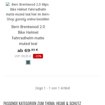
Bern Brentwood 2.0
Bike Helmet
Fahrradhelm matte
muted teal
ab 69
,95 €
UVP: 99,95 €
-30%
Zeige 1 - 1 von 1 Artikel
PASSENDE KATEGORIEN ZUM THEMA: HELME & SCHUTZ