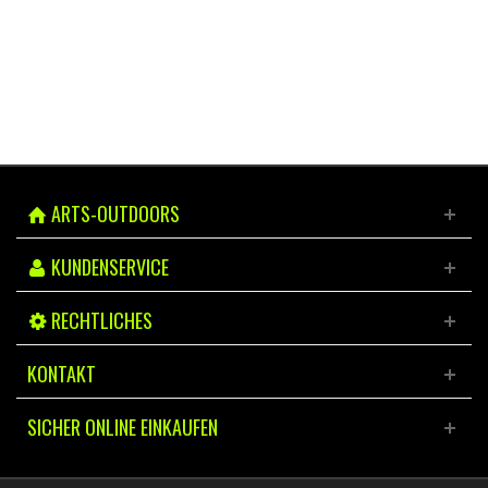
ARTS-OUTDOORS
KUNDENSERVICE
RECHTLICHES
KONTAKT
SICHER ONLINE EINKAUFEN