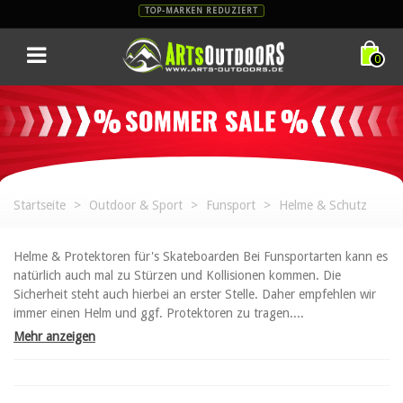
TOP-MARKEN REDUZIERT
0
Startseite
>
Outdoor & Sport
>
Funsport
>
Helme & Schutz
Helme & Protektoren für's Skateboarden Bei Funsportarten kann es
natürlich auch mal zu Stürzen und Kollisionen kommen. Die
Sicherheit steht auch hierbei an erster Stelle. Daher empfehlen wir
immer einen Helm und ggf. Protektoren zu tragen....
Mehr anzeigen