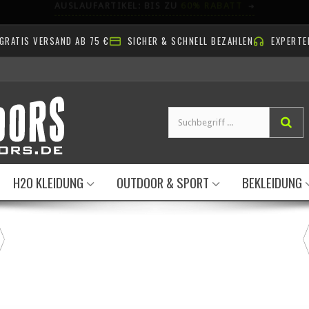
AB NACH DRAUSSEN!
GRATIS VERSAND AB 75 €
SICHER & SCHNELL BEZAHLEN
EXPERTE
H2O KLEIDUNG
OUTDOOR & SPORT
BEKLEIDUNG