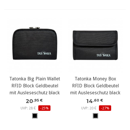
Tatonka Big Plain Wallet
Tatonka Money Box
RFID Block Geldbeutel
RFID Block Geldbeutel
mit Ausleseschutz black
mit Ausleseschutz black
20
14
,95 €
,60 €
UVP: 28 €
-25%
UVP: 20 €
-27%