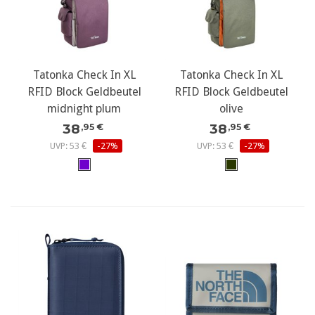
Tatonka Check In XL
Tatonka Check In XL
RFID Block Geldbeutel
RFID Block Geldbeutel
midnight plum
olive
38
38
,95 €
,95 €
UVP: 53 €
-27%
UVP: 53 €
-27%