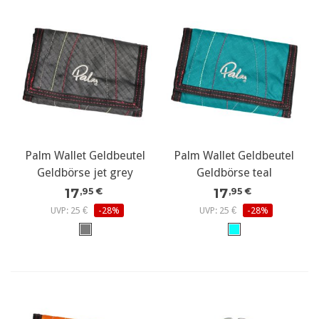
Palm Wallet Geldbeutel
Palm Wallet Geldbeutel
Geldbörse jet grey
Geldbörse teal
17
17
,95 €
,95 €
UVP: 25 €
-28%
UVP: 25 €
-28%