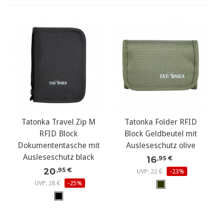
Tatonka Travel Zip M
Tatonka Folder RFID
RFID Block
Block Geldbeutel mit
Dokumententasche mit
Ausleseschutz olive
Ausleseschutz black
16
,95 €
20
,95 €
UVP: 22 €
-23%
UVP: 28 €
-25%