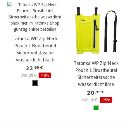
Tatonka WP Zip Neck
Pouch L Brustbeutel
Sicherheitstasche
wasserdicht black
Tatonka WP Zip Neck
22
,95 €
Pouch L Brustbeutel
UVP: 28 €
-18%
Sicherheitstasche
wasserdicht lime
20
,95 €
UVP: 28 €
-25%