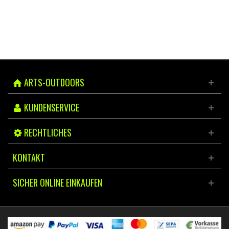
ARTS-OUTDOORS
KUNDENSERVICE
RECHTLICHES
KONTAKT
SICHER ONLINE EINKAUFEN