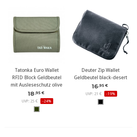
Tatonka Euro Wallet
Deuter Zip Wallet
RFID Block Geldbeutel
Geldbeutel black-desert
mit Ausleseschutz olive
16
,95 €
18
,95 €
UVP: 21 €
-19%
UVP: 25 €
-24%