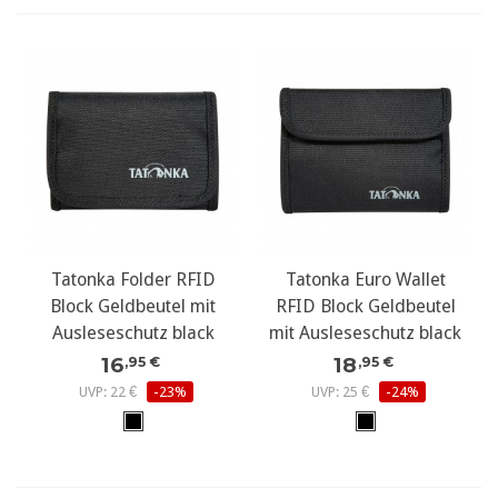
Tatonka Folder RFID
Tatonka Euro Wallet
Block Geldbeutel mit
RFID Block Geldbeutel
Ausleseschutz black
mit Ausleseschutz black
16
18
,95 €
,95 €
UVP: 22 €
-23%
UVP: 25 €
-24%