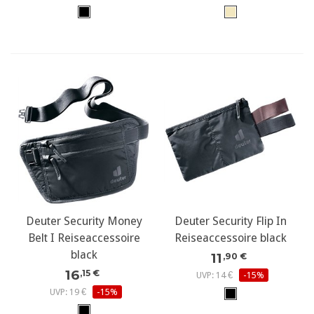
Deuter Security Money
Deuter Security Flip In
Belt I Reiseaccessoire
Reiseaccessoire black
black
11
,90 €
16
,15 €
UVP: 14 €
-15%
UVP: 19 €
-15%