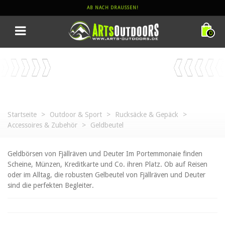
AB NACH DRAUSSEN!
0
Startseite
>
Outdoor & Sport
>
Rucksäcke & Gepäck
>
Accessoires & Zubehör
>
Geldbeutel
Geldbörsen von Fjällräven und Deuter Im Portemmonaie finden
Scheine, Münzen, Kreditkarte und Co. ihren Platz. Ob auf Reisen
oder im Alltag, die robusten Gelbeutel von Fjällräven und Deuter
sind die perfekten Begleiter.