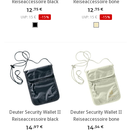
Reiseaccessoire black
Reiseaccessoire bone
12
12
,75 €
,75 €
UVP: 15 €
-15%
UVP: 15 €
-15%
Deuter Security Wallet II
Deuter Security Wallet II
Reiseaccessoire black
Reiseaccessoire bone
14
14
,97 €
,54 €