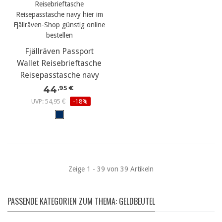
Fjällräven Passport
Wallet Reisebrieftasche
Reisepasstasche navy
44
,95 €
UVP: 54,95 €
-18%
Zeige 1 - 39 von 39 Artikeln
PASSENDE KATEGORIEN ZUM THEMA: GELDBEUTEL