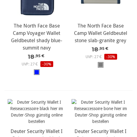
The North Face Base
The North Face Base
Camp Voyager Wallet
Camp Wallet Geldbeutel
Geldbeutel shady blue-
stone slab-granite grey
summit navy
18
,95 €
18
,95 €
UVP: 27 €
-30%
UVP: 27 €
-30%
Deuter Security Wallet I
Deuter Security Wallet I