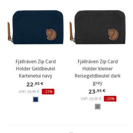
Fjällräven Zip Card
Fjällräven Zip Card
Holder Geldbeutel
Holder kleiner
Kartenetui navy
Reisegeldbeutel dark
grey
22
,95 €
23
,95 €
UVP: 29,95 €
-23%
UVP: 29,95 €
-20%