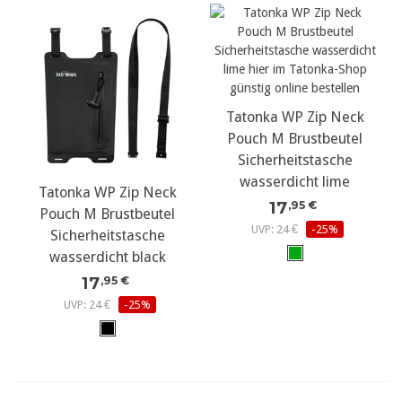
Tatonka WP Zip Neck
Pouch M Brustbeutel
Sicherheitstasche
wasserdicht lime
Tatonka WP Zip Neck
17
,95 €
Pouch M Brustbeutel
UVP: 24 €
-25%
Sicherheitstasche
wasserdicht black
17
,95 €
UVP: 24 €
-25%