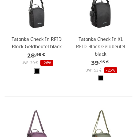
Tatonka Check In RFID
Tatonka Check In XL
Block Geldbeutel black
RFID Block Geldbeutel
black
28
,95 €
39
,95 €
UVP: 39 €
-26%
UVP: 53 €
-25%