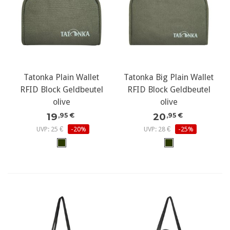
Tatonka Plain Wallet
Tatonka Big Plain Wallet
RFID Block Geldbeutel
RFID Block Geldbeutel
olive
olive
19
20
,95 €
,95 €
UVP: 25 €
-20%
UVP: 28 €
-25%