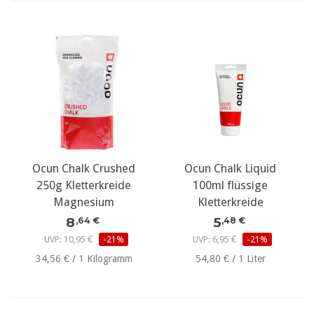
Ocun Chalk Crushed
Ocun Chalk Liquid
250g Kletterkreide
100ml flüssige
Magnesium
Kletterkreide
8
5
,64 €
,48 €
UVP: 10,95 €
-21%
UVP: 6,95 €
-21%
34,56 € / 1 Kilogramm
54,80 € / 1 Liter