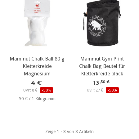
Mammut Chalk Ball 80 g
Mammut Gym Print
Kletterkreide
Chalk Bag Beutel für
Magnesium
Kletterkreide black
4 €
13
,50 €
UVP: 8 €
-50%
UVP: 27 €
-50%
50 € / 1 Kilogramm
Zeige 1 - 8 von 8 Artikeln