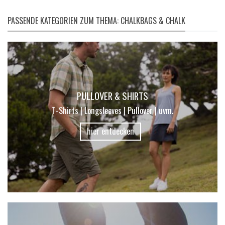
PASSENDE KATEGORIEN ZUM THEMA: CHALKBAGS & CHALK
PULLOVER & SHIRTS
T-Shirts | Longsleeves | Pullover | uvm.
hier entdecken