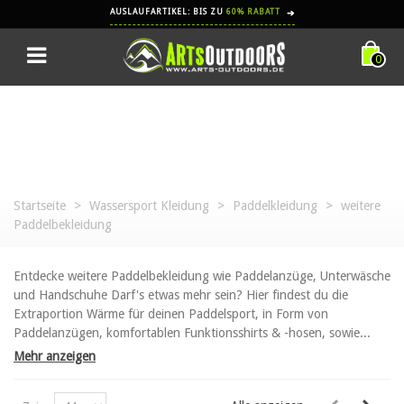
AUSLAUFARTIKEL: BIS ZU
60% RABATT
➔
0
Startseite
>
Wassersport Kleidung
>
Paddelkleidung
>
weitere
Paddelbekleidung
Entdecke weitere Paddelbekleidung wie Paddelanzüge, Unterwäsche
und Handschuhe Darf's etwas mehr sein? Hier findest du die
Extraportion Wärme für deinen Paddelsport, in Form von
Paddelanzügen, komfortablen Funktionsshirts & -hosen, sowie...
Mehr anzeigen