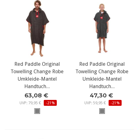
Red Paddle Original
Red Paddle Original
Towelling Change Robe
Towelling Change Robe
Umkleide-Mantel
Umkleide-Mantel
Handtuch...
Handtuch...
63,08 €
47,30 €
UVP: 79,95 €
-21%
UVP: 59,95 €
-21%