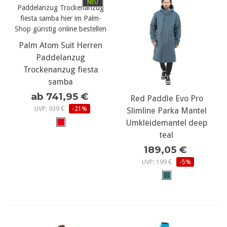
NEU
Palm Atom Suit Herren
Paddelanzug
Trockenanzug fiesta
samba
ab 741,95 €
Red Paddle Evo Pro
UVP: 939 €
-21%
Slimline Parka Mantel
Umkleidemantel deep
teal
189,05 €
UVP: 199 €
-5%