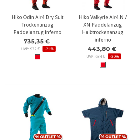
Hiko Odin Air4 Dry Suit
Hiko Valkyrie Air4.N /
Trockenanzug
XN Paddelanzug
Paddelanzug inferno
Halbtrockenanzug
inferno
735,35 €
443,80 €
UVP: 932 €
-21%
UVP: 634 €
-30%