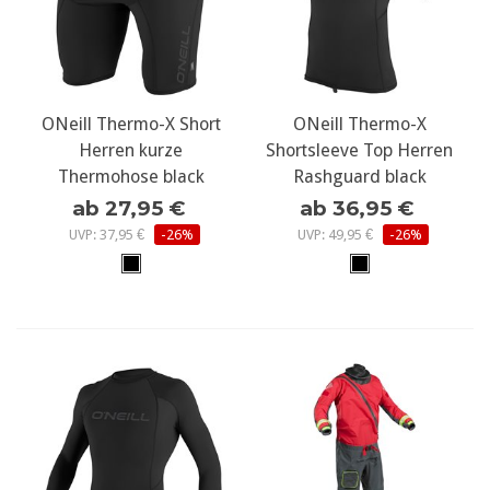
ONeill Thermo-X Short
ONeill Thermo-X
Herren kurze
Shortsleeve Top Herren
Thermohose black
Rashguard black
ab 27,95 €
ab 36,95 €
UVP: 37,95 €
-26%
UVP: 49,95 €
-26%