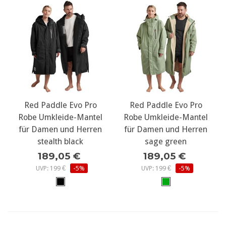
Red Paddle Evo Pro
Red Paddle Evo Pro
Robe Umkleide-Mantel
Robe Umkleide-Mantel
für Damen und Herren
für Damen und Herren
stealth black
sage green
189,05 €
189,05 €
UVP: 199 €
-5%
UVP: 199 €
-5%