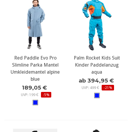
Red Paddle Evo Pro
Palm Rocket Kids Suit
Slimline Parka Mantel
Kinder Paddelanzug
Umkleidemantel alpine
aqua
blue
ab 394,95 €
189,05 €
UVP: 499 €
-21%
UVP: 199 €
-5%