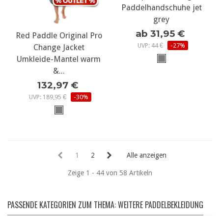
Paddelhandschuhe jet
grey
ab 31,95 €
Red Paddle Original Pro
UVP: 44 €
-27%
Change Jacket
Umkleide-Mantel warm
&...
132,97 €
UVP: 189,95 €
-30%
1
2
Alle anzeigen
Zeige 1 - 44 von 58 Artikeln
PASSENDE KATEGORIEN ZUM THEMA: WEITERE PADDELBEKLEIDUNG