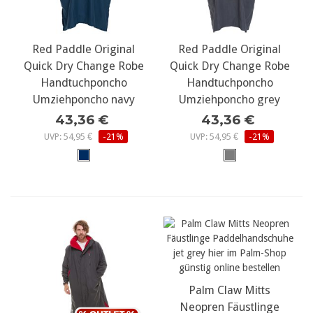
Red Paddle Original
Red Paddle Original
Quick Dry Change Robe
Quick Dry Change Robe
Handtuchponcho
Handtuchponcho
Umziehponcho navy
Umziehponcho grey
43,36 €
43,36 €
UVP: 54,95 €
-21%
UVP: 54,95 €
-21%
Palm Claw Mitts
Neopren Fäustlinge