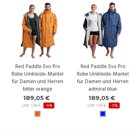
Red Paddle Evo Pro
Red Paddle Evo Pro
Robe Umkleide-Mantel
Robe Umkleide-Mantel
für Damen und Herren
für Damen und Herren
bitter orange
admiral blue
189,05 €
189,05 €
UVP: 199 €
-5%
UVP: 199 €
-5%