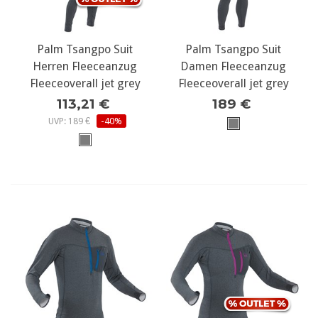
Palm Tsangpo Suit
Palm Tsangpo Suit
Herren Fleeceanzug
Damen Fleeceanzug
Fleeceoverall jet grey
Fleeceoverall jet grey
113,21 €
189 €
UVP: 189 €
-40%