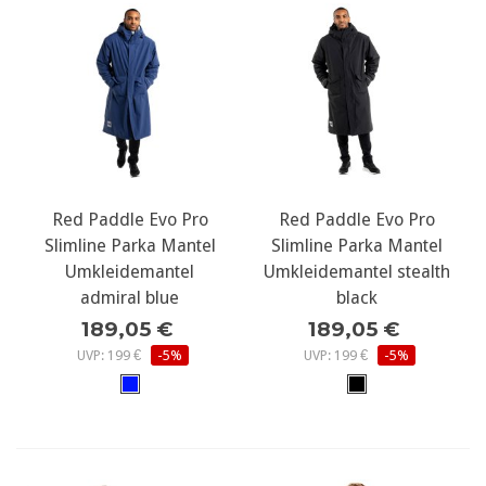
Red Paddle Evo Pro
Red Paddle Evo Pro
Slimline Parka Mantel
Slimline Parka Mantel
Umkleidemantel
Umkleidemantel stealth
admiral blue
black
189,05 €
189,05 €
UVP: 199 €
-5%
UVP: 199 €
-5%