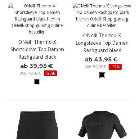
ONeill Thermo-X
ONeill Thermo-X
Longsleeve Top Damen
Shortsleeve Top Damen
Rashguard black
Rashguard black
ab 43,95 €
ab 39,95 €
UVP: 59,95 €
-27%
UVP: 49,95 €
-20%