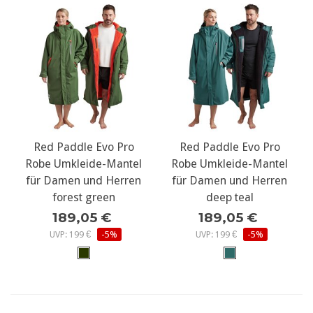
Red Paddle Evo Pro
Red Paddle Evo Pro
Robe Umkleide-Mantel
Robe Umkleide-Mantel
für Damen und Herren
für Damen und Herren
forest green
deep teal
189,05 €
189,05 €
UVP: 199 €
-5%
UVP: 199 €
-5%