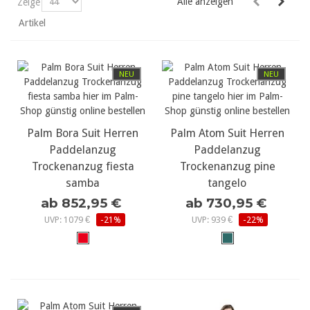
Alle anzeigen
Zeige
Artikel
NEU
NEU
Palm Bora Suit Herren
Palm Atom Suit Herren
Paddelanzug
Paddelanzug
Trockenanzug fiesta
Trockenanzug pine
samba
tangelo
ab 852,95 €
ab 730,95 €
UVP: 1079 €
-21%
UVP: 939 €
-22%