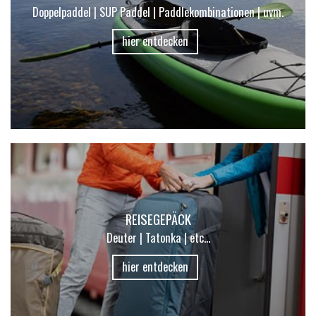
Doppelpaddel | SUP Paddel | Paddlekombinationen | uvm.
hier entdecken
REISEGEPÄCK
Deuter | Tatonka | etc...
hier entdecken