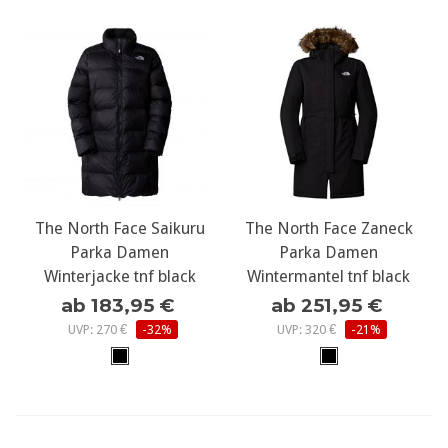
The North Face Saikuru
The North Face Zaneck
Parka Damen
Parka Damen
Winterjacke tnf black
Wintermantel tnf black
ab 183,95 €
ab 251,95 €
UVP: 270 €
-32%
UVP: 320 €
-21%