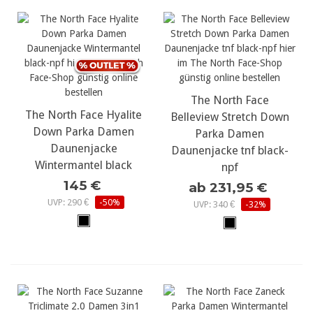
The North Face
The North Face Hyalite
Belleview Stretch Down
Down Parka Damen
Parka Damen
Daunenjacke
Daunenjacke tnf black-
Wintermantel black
npf
145 €
ab 231,95 €
UVP: 290 €
-50%
UVP: 340 €
-32%