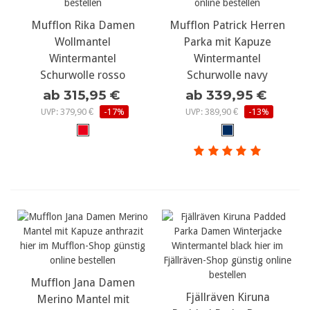
Mufflon Rika Damen
Mufflon Patrick Herren
Wollmantel
Parka mit Kapuze
Wintermantel
Wintermantel
Schurwolle rosso
Schurwolle navy
ab 315,95 €
ab 339,95 €
UVP: 379,90 €
-17%
UVP: 389,90 €
-13%
Mufflon Jana Damen
Fjällräven Kiruna
Merino Mantel mit