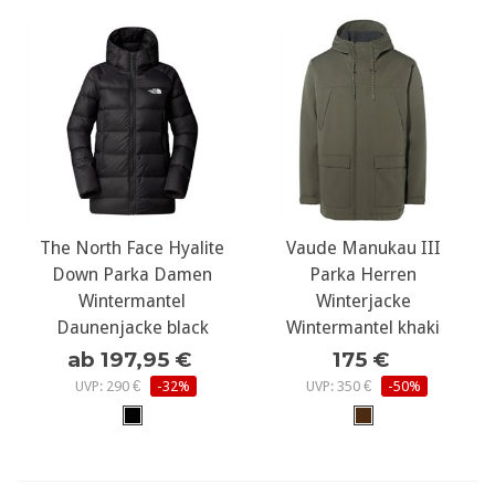
The North Face Hyalite
Vaude Manukau III
Down Parka Damen
Parka Herren
Wintermantel
Winterjacke
Daunenjacke black
Wintermantel khaki
ab 197,95 €
175 €
UVP: 290 €
-32%
UVP: 350 €
-50%