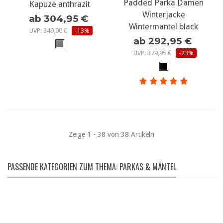
Padded Parka Damen
Kapuze anthrazit
Winterjacke
ab 304,95 €
Wintermantel black
UVP: 349,90 €
-13%
ab 292,95 €
UVP: 379,95 €
-23%
Zeige 1 - 38 von 38 Artikeln
PASSENDE KATEGORIEN ZUM THEMA: PARKAS & MÄNTEL