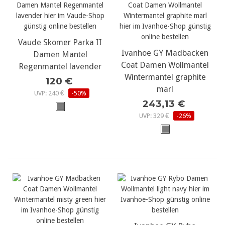
Vaude Skomer Parka II
Ivanhoe GY Madbacken
Damen Mantel
Coat Damen Wollmantel
Regenmantel lavender
Wintermantel graphite
120 €
marl
UVP: 240 €
-50%
243,13 €
UVP: 329 €
-26%