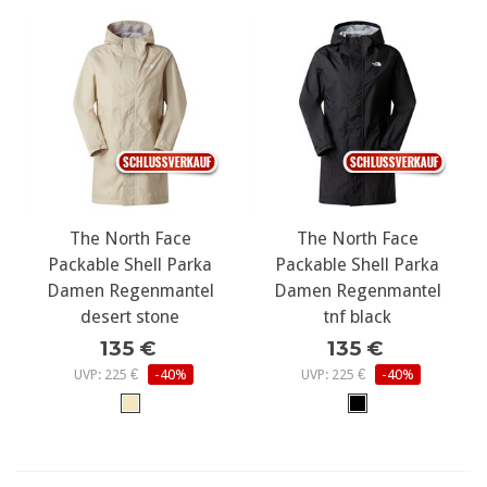
The North Face
The North Face
Packable Shell Parka
Packable Shell Parka
Damen Regenmantel
Damen Regenmantel
desert stone
tnf black
135 €
135 €
UVP: 225 €
-40%
UVP: 225 €
-40%