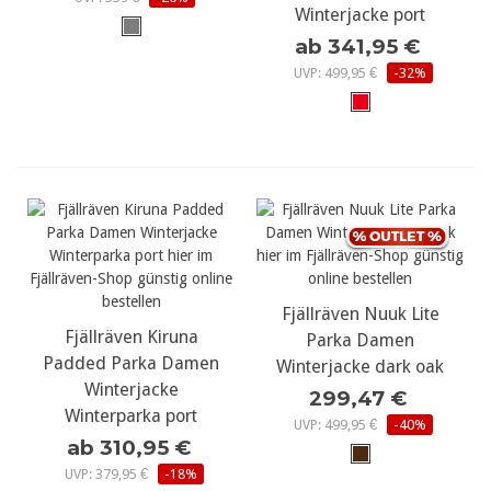
Winterjacke port
ab 341,95 €
UVP: 499,95 €
-32%
Fjällräven Nuuk Lite
Fjällräven Kiruna
Parka Damen
Padded Parka Damen
Winterjacke dark oak
Winterjacke
299,47 €
Winterparka port
UVP: 499,95 €
-40%
ab 310,95 €
UVP: 379,95 €
-18%