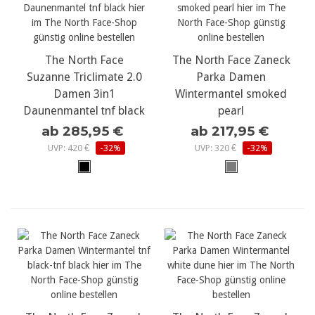
The North Face
The North Face Zaneck
Suzanne Triclimate 2.0
Parka Damen
Damen 3in1
Wintermantel smoked
Daunenmantel tnf black
pearl
ab 285,95 €
ab 217,95 €
UVP: 420 €
-32%
UVP: 320 €
-32%