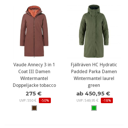
Vaude Annecy 3 in 1
Fjällräven HC Hydratic
Coat III Damen
Padded Parka Damen
Wintermantel
Wintermantel laurel
Doppeljacke tobacco
green
275 €
ab 450,95 €
UVP: 550 €
-50%
UVP: 549,95 €
-18%