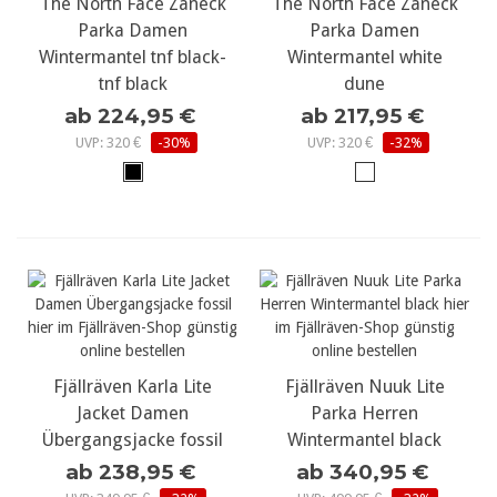
The North Face Zaneck
The North Face Zaneck
Parka Damen
Parka Damen
Wintermantel tnf black-
Wintermantel white
tnf black
dune
ab 224,95 €
ab 217,95 €
UVP: 320 €
-30%
UVP: 320 €
-32%
Fjällräven Karla Lite
Fjällräven Nuuk Lite
Jacket Damen
Parka Herren
Übergangsjacke fossil
Wintermantel black
ab 238,95 €
ab 340,95 €