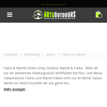
AB NACH DRAUSSEN!
0
Startseite
>
Bekleidung
>
Jacken
>
Parkas & Mäntel
Parka & Mantel Online-Shop Outdoor Mantel & Parka - Mehr als
nur ein wärmendes Kleidungsstück Wohlfühlen bei Plus- und Minus-
Temperaturen Parkas und Mäntel haben nicht nur im Winter Saison.
Bereits im Herbst kuscheln wir uns gerne bei...
Mehr anzeigen