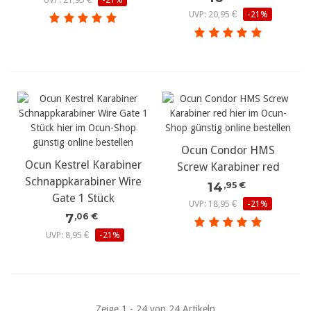
UVP: 20,95 €
-21%
Ocun Condor HMS
Ocun Kestrel Karabiner
Screw Karabiner red
Schnappkarabiner Wire
14
,95 €
Gate 1 Stück
UVP: 18,95 €
-21%
7
,06 €
UVP: 8,95 €
-21%
Zeige 1 - 24 von 24 Artikeln