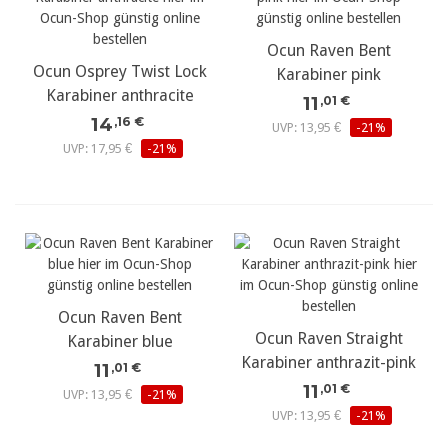
Ocun Raven Bent
Ocun Osprey Twist Lock
Karabiner pink
Karabiner anthracite
11
,01 €
14
,16 €
UVP: 13,95 €
-21%
UVP: 17,95 €
-21%
Ocun Raven Bent
Ocun Raven Straight
Karabiner blue
Karabiner anthrazit-pink
11
,01 €
11
,01 €
UVP: 13,95 €
-21%
UVP: 13,95 €
-21%