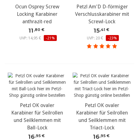
Ocun Osprey Screw
Petzl Am'D D-förmiger
Locking Karabiner
Verschlusskarabiner mit
anthrazit-red
Screwl-Lock
11
15
,80 €
,41 €
UVP: 14,95 €
-21%
UVP: 20 €
-23%
Petzl OK ovaler
Petzl OK ovaler
Karabiner für Seilrollen
Karabiner für Seilrollen
und Seilklemmen mit
und Seilklemmen mit
Ball-Lock
Triact-Lock
16
16
,95 €
,95 €