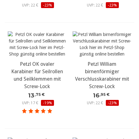
UVP: 22 €
-23%
UVP: 22 €
-23%
Petzl OK ovaler
Petzl William
Karabiner für Seilrollen
birnenförmiger
und Seilklemmen mit
Verschlusskarabiner mit
Screw-Lock
Screw-Lock
13
16
,75 €
,95 €
UVP: 17 €
-19%
UVP: 22 €
-23%