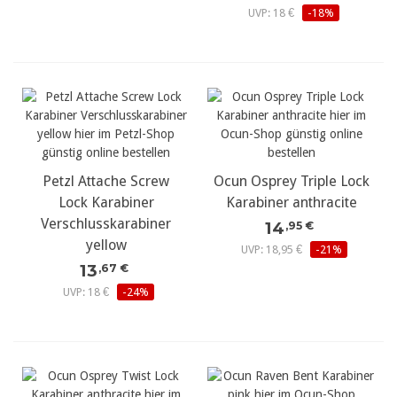
UVP: 18 €
-18%
Petzl Attache Screw
Ocun Osprey Triple Lock
Lock Karabiner
Karabiner anthracite
Verschlusskarabiner
14
,95 €
yellow
UVP: 18,95 €
-21%
13
,67 €
UVP: 18 €
-24%