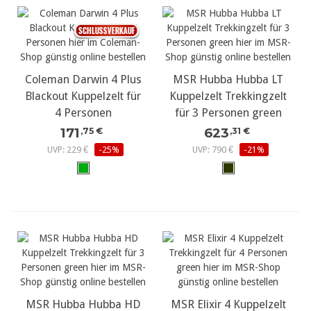
Coleman Darwin 4 Plus
MSR Hubba Hubba LT
Blackout Kuppelzelt für
Kuppelzelt Trekkingzelt
4 Personen
für 3 Personen green
171
623
,75 €
,31 €
UVP: 229 €
-25%
UVP: 790 €
-21%
MSR Hubba Hubba HD
MSR Elixir 4 Kuppelzelt