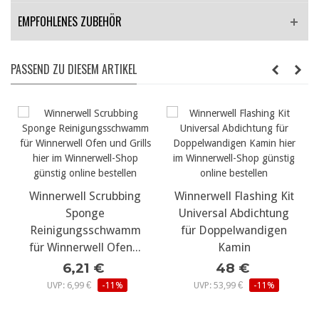
EMPFOHLENES ZUBEHÖR
PASSEND ZU DIESEM ARTIKEL
Winnerwell Scrubbing
Winnerwell Flashing Kit
Sponge
Universal Abdichtung
Reinigungsschwamm
für Doppelwandigen
für Winnerwell Ofen...
Kamin
6,21 €
48 €
UVP: 6,99 €
-11%
UVP: 53,99 €
-11%