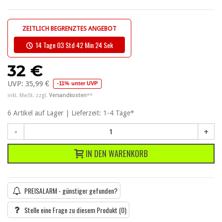
ZEITLICH BEGRENZTES ANGEBOT
14 Tage 03 Std 42 Min 23 Sek
32 €
UVP:
35,99 €
-11% unter UVP
inkl. MwSt. zzgl.
Versandkosten
**
6
Artikel
auf Lager | Lieferzeit: 1-4 Tage*
-
+
IN DEN WARENKORB
PREISALARM - günstiger gefunden?
Stelle eine Frage zu diesem Produkt
(0)