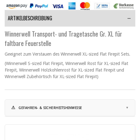
ARTIKELBESCHREIBUNG
Winnerwell Transport- und Tragetasche Gr. XL für
faltbare Feuerstelle
Geeignet zum Verstauen des Winnerwell XL-sized Flat Firepit Sets.
(Winnerwell S-sized Flat Firepit, Winnerwell Rost für XL-sized Flat
Firepit, Winnerwell Holzkohlenrost für XL-sized Flat Firepit und
Winnerwell Zubehörtisch für XL-sized Flat Firepit)
⚠
GEFAHREN- & SICHERHEITSHINWEISE
Hinweise zur Nutzung:
• Bei der Nutzung von Outdoor-Öfen besteht Brand- und
Verbrennungsgefahr.