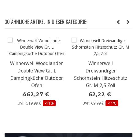
30 ÄHNLICHE ARTIKEL IN DIESER KATEGORIE:
Winnerwell Woodlander
Winnerwell
Double View Gr. L
Dreiwandiger
Campingküche Outdoor
Schornstein Hitzeschutz
Ofen
Gr. M 2,5 Zoll
462,27 €
62,22 €
UVP: 519,99 €
-11%
UVP: 69,99 €
-11%