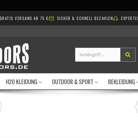
AUSLAUFARTIKEL: BIS ZU
60% RABATT
➔
GRATIS VERSAND AB 75 €
SICHER & SCHNELL BEZAHLEN
EXPERTE
H2O KLEIDUNG
OUTDOOR & SPORT
BEKLEIDUNG