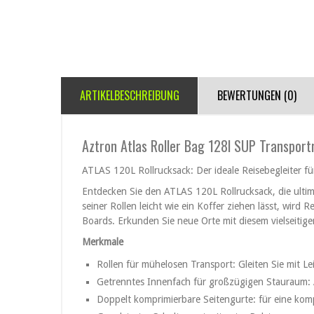
ARTIKELBESCHREIBUNG
BEWERTUNGEN (0)
Aztron Atlas Roller Bag 128l SUP Transport
ATLAS 120L Rollrucksack: Der ideale Reisebegleiter 
Entdecken Sie den ATLAS 120L Rollrucksack, die ulti
seiner Rollen leicht wie ein Koffer ziehen lässt, wird
Boards. Erkunden Sie neue Orte mit diesem vielseitige
Merkmale
Rollen für mühelosen Transport: Gleiten Sie mit L
Getrenntes Innenfach für großzügigen Stauraum: Al
Doppelt komprimierbare Seitengurte: für eine kom