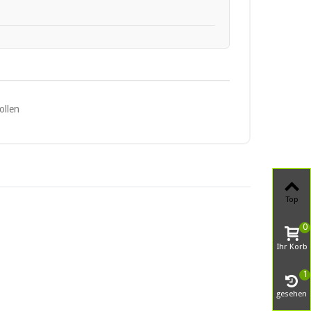
Top
0
Ihr Korb
1
gesehen