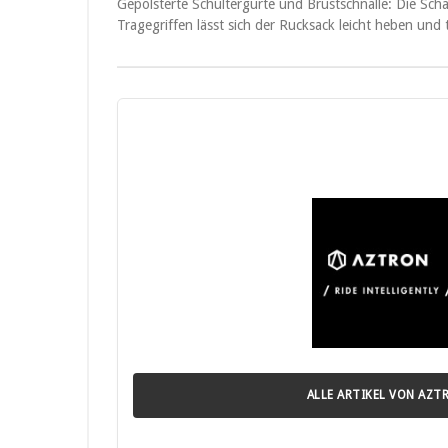
Gepolsterte Schultergurte und Brustschnalle: Die Sch
Tragegriffen lässt sich der Rucksack leicht heben und 
ALLE ARTIKEL VON AZT