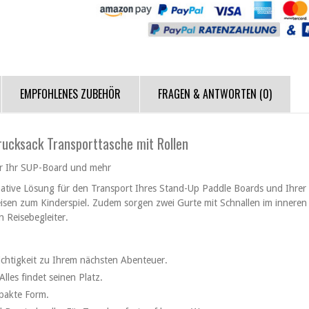
EMPFOHLENES ZUBEHÖR
FRAGEN & ANTWORTEN
(0)
rucksack Transporttasche mit Rollen
für Ihr SUP-Board und mehr
mative Lösung für den Transport Ihres Stand-Up Paddle Boards und Ihrer
 Reisen zum Kinderspiel. Zudem sorgen zwei Gurte mit Schnallen im inneren
n Reisebegleiter.
eichtigkeit zu Ihrem nächsten Abenteuer.
les findet seinen Platz.
pakte Form.