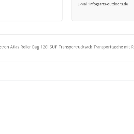
E-Mail:
info
@arts
-outdoors.de