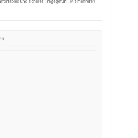
omfortables und sicheres Tragegefühl. Mit mehreren
IT