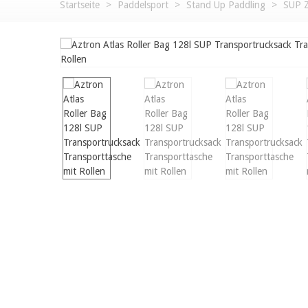
Startseite
>
Paddelsport
>
Stand Up Paddling
>
SUP 