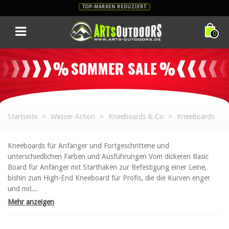
TOP-MARKEN REDUZIERT
0
Startseite
>
Wasser-Action
>
Kneeboards & Co
>
Kneeboards
Kneeboards für Anfänger und Fortgeschrittene und
unterschiedlichen Farben und Ausführungen Vom dickeren Basic
Board für Anfänger mit Starthaken zur Befestigung einer Leine,
bishin zum High-End Kneeboard für Profis, die die Kurven enger
und mit...
Mehr anzeigen