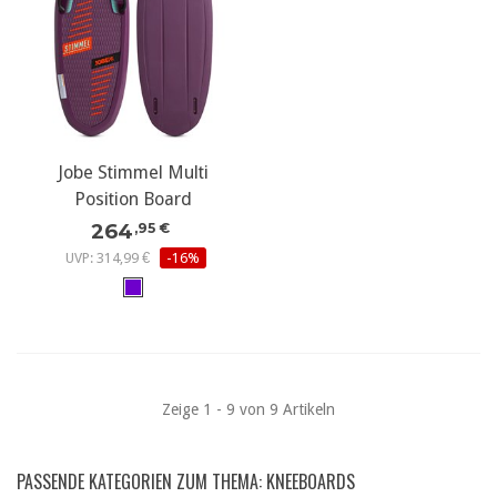
Jobe Stimmel Multi
Position Board
264
,95 €
UVP: 314,99 €
-16%
Zeige 1 - 9 von 9 Artikeln
PASSENDE KATEGORIEN ZUM THEMA: KNEEBOARDS