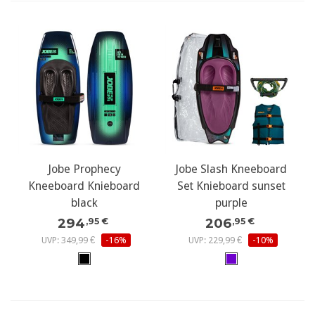
Jobe Prophecy
Jobe Slash Kneeboard
Kneeboard Knieboard
Set Knieboard sunset
black
purple
294
206
,95 €
,95 €
UVP: 349,99 €
-16%
UVP: 229,99 €
-10%