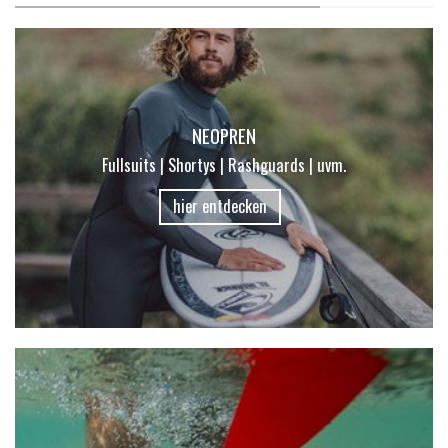
NEOPREN
Fullsuits | Shortys | Rashguards | uvm.
hier entdecken