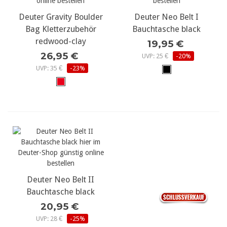
Deuter Gravity Boulder
Deuter Neo Belt I
Bag Kletterzubehör
Bauchtasche black
redwood-clay
19,95 €
26,95 €
UVP: 25 €
-20%
UVP: 35 €
-23%
Deuter Neo Belt II
Bauchtasche black
20,95 €
UVP: 28 €
-25%