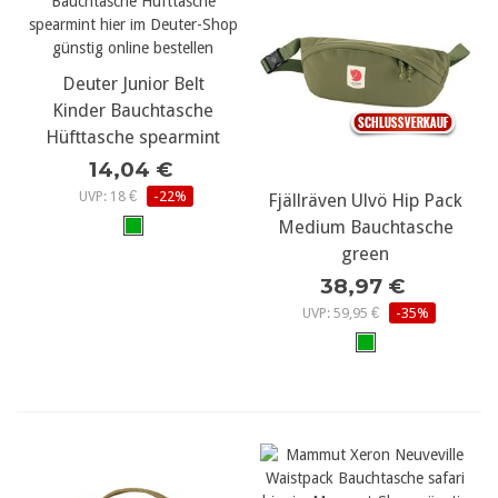
Deuter Junior Belt
Kinder Bauchtasche
Hüfttasche spearmint
14,04 €
UVP: 18 €
-22%
Fjällräven Ulvö Hip Pack
Medium Bauchtasche
green
38,97 €
UVP: 59,95 €
-35%