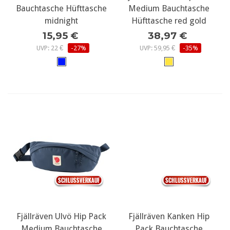
Bauchtasche Hüfttasche
Medium Bauchtasche
midnight
Hüfttasche red gold
15,95 €
38,97 €
UVP: 22 €
-27%
UVP: 59,95 €
-35%
Fjällräven Ulvö Hip Pack
Fjällräven Kanken Hip
Medium Bauchtasche
Pack Bauchtasche