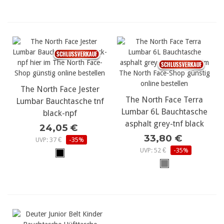
The North Face Jester
The North Face Terra
Lumbar Bauchtasche tnf
Lumbar 6L Bauchtasche
black-npf
asphalt grey-tnf black
24,05 €
33,80 €
UVP: 37 €
-35%
UVP: 52 €
-35%