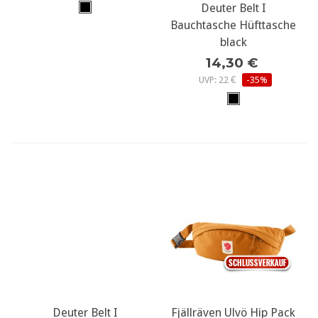
Deuter Belt I
Bauchtasche Hüfttasche
black
14,30 €
UVP: 22 €
-35%
Deuter Belt I
Fjällräven Ulvö Hip Pack