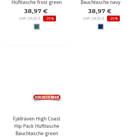
Hüfttasche frost green
Bauchtasche navy
38,97 €
38,97 €
UVP: 59,95 €
-35%
UVP: 59,95 €
-35%
Fjällräven High Coast
Hip Pack Hüfttasche
Bauchtasche green