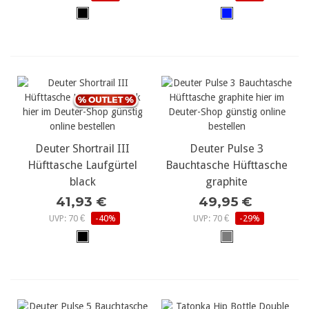
Deuter Shortrail III
Deuter Pulse 3
Hüfttasche Laufgürtel
Bauchtasche Hüfttasche
black
graphite
41,93 €
49,95 €
UVP: 70 €
-40%
UVP: 70 €
-29%