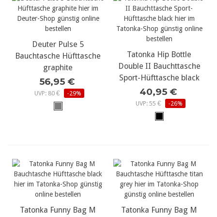
Deuter Pulse 5
Tatonka Hip Bottle
Bauchtasche Hüfttasche
Double II Bauchttasche
graphite
Sport-Hüfttasche black
56,95 €
40,95 €
UVP: 80 €
-29%
UVP: 55 €
-26%
Tatonka Funny Bag M
Tatonka Funny Bag M