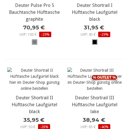
Deuter Pulse Pro 5
Deuter Shortrail I
Bauchtasche Hüfttasche
Hüfttasche Laufgürtel
graphite
black
70,95 €
31,95 €
UVP: 100 €
-29%
UVP: 45 €
-29%
Deuter Shortrail II
Deuter Shortrail III
Hüfttasche Laufgürtel
Hüfttasche Laufgürtel
black
lake
35,95 €
38,94 €
UVP: 50 €
-28%
UVP: 65 €
-40%