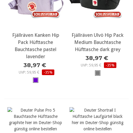
Fjällräven Kanken Hip
Fjällräven Ulvö Hip Pack
Pack Hüfttasche
Medium Bauchtasche
Bauchtasche pastel
Hüfttasche dark grey
lavender
38,97 €
38,97 €
UVP: 59,95 €
-35%
UVP: 59,95 €
-35%