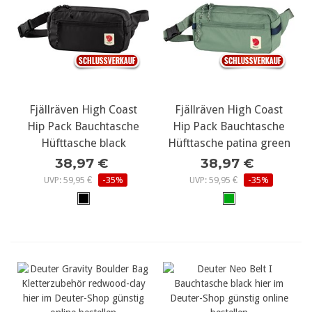
Fjällräven High Coast
Fjällräven High Coast
Hip Pack Bauchtasche
Hip Pack Bauchtasche
Hüfttasche black
Hüfttasche patina green
38,97 €
38,97 €
UVP: 59,95 €
-35%
UVP: 59,95 €
-35%