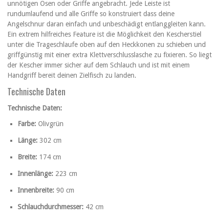
unnötigen Ösen oder Griffe angebracht. Jede Leiste ist
rundumlaufend und alle Griffe so konstruiert dass deine
Angelschnur daran einfach und unbeschädigt entlanggleiten kann.
Ein extrem hilfreiches Feature ist die Möglichkeit den Kescherstiel
unter die Trageschlaufe oben auf den Heckkonen zu schieben und
griffgünstig mit einer extra Klettverschlusslasche zu fixieren. So liegt
der Kescher immer sicher auf dem Schlauch und ist mit einem
Handgriff bereit deinen Zielfisch zu landen.
Technische Daten
Technische Daten:
Farbe:
Olivgrün
Länge:
302 cm
Breite:
174 cm
Innenlänge:
223 cm
Innenbreite:
90 cm
Schlauchdurchmesser:
42 cm