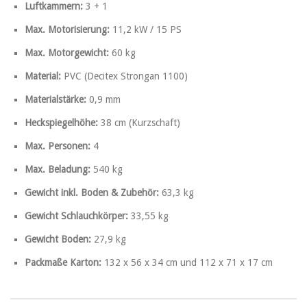
Luftkammern:
3 + 1
Max. Motorisierung:
11,2 kW / 15 PS
Max. Motorgewicht:
60 kg
Material:
PVC (Decitex Strongan 1100)
Materialstärke:
0,9 mm
Heckspiegelhöhe:
38 cm (Kurzschaft)
Max. Personen:
4
Max. Beladung:
540 kg
Gewicht inkl. Boden & Zubehör:
63,3 kg
Gewicht Schlauchkörper:
33,55 kg
Gewicht Boden:
27,9 kg
Packmaße Karton:
132 x 56 x 34 cm und 112 x 71 x 17 cm