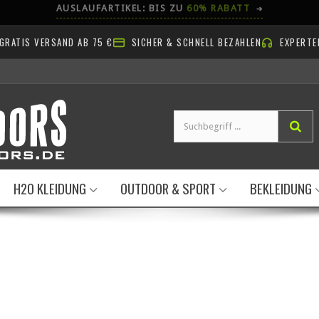
AB NACH DRAUSSEN!
GRATIS VERSAND AB 75 €
SICHER & SCHNELL BEZAHLEN
EXPERTE
H2O KLEIDUNG
OUTDOOR & SPORT
BEKLEIDUNG