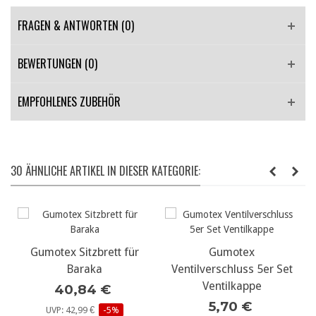
FRAGEN & ANTWORTEN
(0)
BEWERTUNGEN (0)
EMPFOHLENES ZUBEHÖR
30 ÄHNLICHE ARTIKEL IN DIESER KATEGORIE:
Gumotex Sitzbrett für
Gumotex
Baraka
Ventilverschluss 5er Set
Ventilkappe
40,84 €
5,70 €
UVP: 42,99 €
-5%