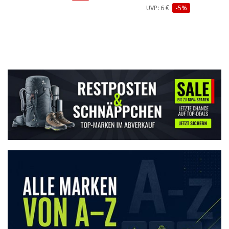
UVP: 6 €
-5%