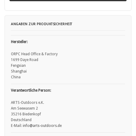
ANGABEN ZUR PRODUKTSICHERHEIT
Hersteller:
ORPC Head Office & Factory
1699 Daye Road
Fengxian
Shanghai
China
Verantwortliche Person:
ARTS-Outdoors e.K.
Am Seewasem 2
35216 Biedenkopf
Deutschland
E-Mail:
info
@arts
-outdoors.de