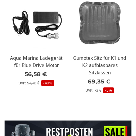
Aqua Marina Ladegerät
Gumotex Sitz für K1 und
für Blue Drive Motor
K2 aufblasbares
Sitzkissen
56,58 €
69,35 €
UVP: 94,45 €
-40%
UVP: 73 €
-5%